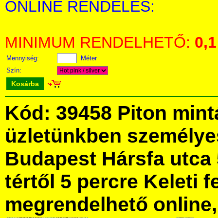
ONLINE RENDELÉS:
MINIMUM RENDELHETŐ:
0,1
Mennyiség:
Méter
Szín:
Kosárba
Kód: 39458 Piton mint
üzletünkben személye
Budapest Hársfa utca 
tértől 5 percre Keleti f
megrendelhető online, 