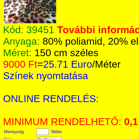
Kód:
39451
További informác
Anyaga:
80% poliamid, 20% el
Méret:
150 cm széles
9000 Ft
=
25.71 Euro
/Méter
Színek nyomtatása
ONLINE RENDELÉS:
MINIMUM RENDELHETŐ:
0,1
Mennyiség:
Méter