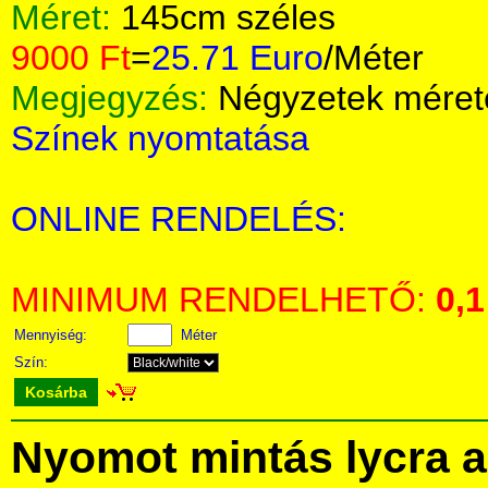
Méret:
145cm széles
9000 Ft
=
25.71 Euro
/Méter
Megjegyzés:
Négyzetek méret
Színek nyomtatása
ONLINE RENDELÉS:
MINIMUM RENDELHETŐ:
0,1
Mennyiség:
Méter
Szín:
Kosárba
Nyomot mintás lycra 