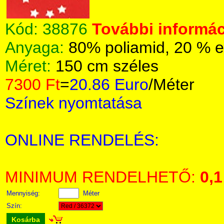
Kód:
38876
További informác
Anyaga:
80% poliamid, 20 % e
Méret:
150 cm széles
7300 Ft
=
20.86 Euro
/Méter
Színek nyomtatása
ONLINE RENDELÉS:
MINIMUM RENDELHETŐ:
0,1
Mennyiség:
Méter
Szín:
Kosárba