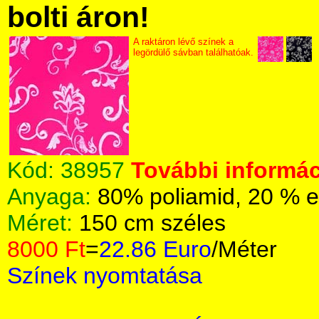
bolti áron!
A raktáron lévő színek a
legördülő sávban találhatóak.
Kód:
38957
További informác
Anyaga:
80% poliamid, 20 % e
Méret:
150 cm széles
8000 Ft
=
22.86 Euro
/Méter
Színek nyomtatása