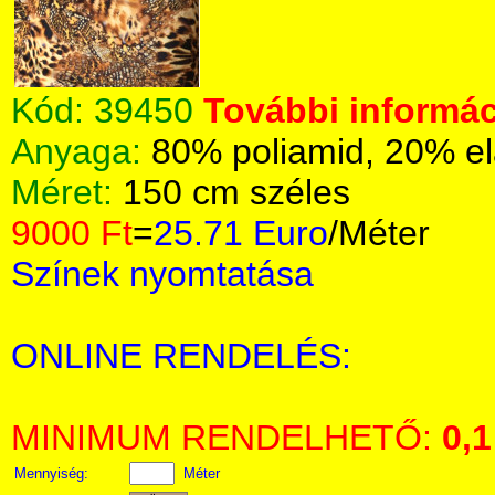
Kód:
39450
További informác
Anyaga:
80% poliamid, 20% el
Méret:
150 cm széles
9000 Ft
=
25.71 Euro
/Méter
Színek nyomtatása
ONLINE RENDELÉS:
MINIMUM RENDELHETŐ:
0,1
Mennyiség:
Méter