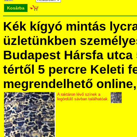
Kosárba
Kék kígyó mintás lycr
üzletünkben személye
Budapest Hársfa utca 
tértől 5 percre Keleti f
megrendelhető online, 
A raktáron lévő színek a
legördülő sávban találhatóak.