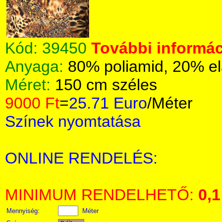
Kód:
39450
További informác
Anyaga:
80% poliamid, 20% el
Méret:
150 cm széles
9000 Ft
=
25.71 Euro
/Méter
Színek nyomtatása
ONLINE RENDELÉS:
MINIMUM RENDELHETŐ:
0,1
Mennyiség:
Méter