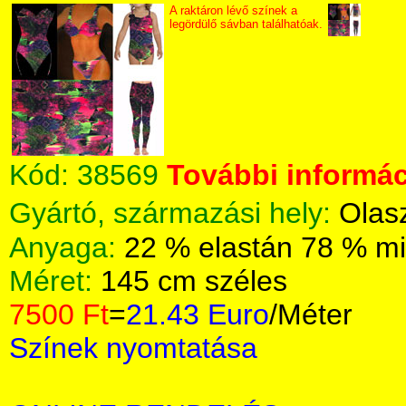
A raktáron lévő színek a
legördülő sávban találhatóak.
Kód:
38569
További informác
Gyártó, származási hely:
Olas
Anyaga:
22 % elastán 78 % mi
Méret:
145 cm széles
7500 Ft
=
21.43 Euro
/Méter
Színek nyomtatása