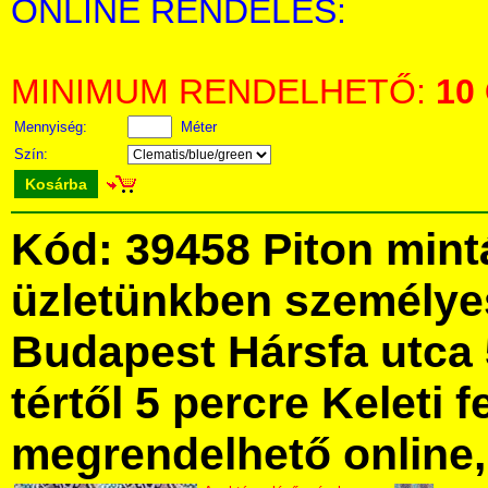
ONLINE RENDELÉS:
MINIMUM RENDELHETŐ:
10
Mennyiség:
Méter
Szín:
Kosárba
Kód: 39458 Piton mint
üzletünkben személye
Budapest Hársfa utca 
tértől 5 percre Keleti f
megrendelhető online, 