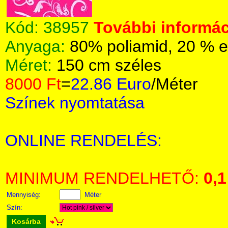
Kód:
38957
További informác
Anyaga:
80% poliamid, 20 % e
Méret:
150 cm széles
8000 Ft
=
22.86 Euro
/Méter
Színek nyomtatása
ONLINE RENDELÉS:
MINIMUM RENDELHETŐ:
0,1
Mennyiség:
Méter
Szín:
Kosárba