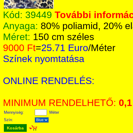
Kód:
39449
További informác
Anyaga:
80% poliamid, 20% el
Méret:
150 cm széles
9000 Ft
=
25.71 Euro
/Méter
Színek nyomtatása
ONLINE RENDELÉS:
MINIMUM RENDELHETŐ:
0,1
Mennyiség:
Méter
Szín:
Kosárba