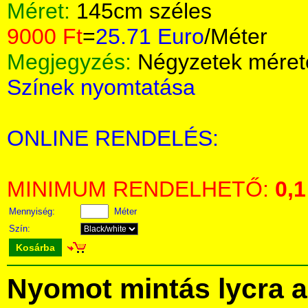
Méret:
145cm széles
9000 Ft
=
25.71 Euro
/Méter
Megjegyzés:
Négyzetek méret
Színek nyomtatása
ONLINE RENDELÉS:
MINIMUM RENDELHETŐ:
0,1
Mennyiség:
Méter
Szín:
Kosárba
Nyomot mintás lycra 