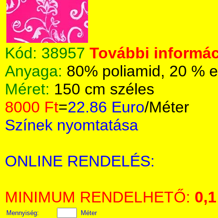
Kód:
38957
További informác
Anyaga:
80% poliamid, 20 % e
Méret:
150 cm széles
8000 Ft
=
22.86 Euro
/Méter
Színek nyomtatása
ONLINE RENDELÉS:
MINIMUM RENDELHETŐ:
0,1
Mennyiség:
Méter