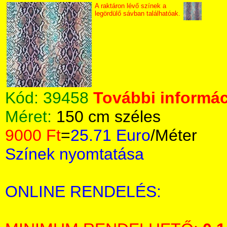
A raktáron lévő színek a
legördülő sávban találhatóak.
Kód:
39458
További informác
Méret:
150 cm széles
9000 Ft
=
25.71 Euro
/Méter
Színek nyomtatása
ONLINE RENDELÉS: