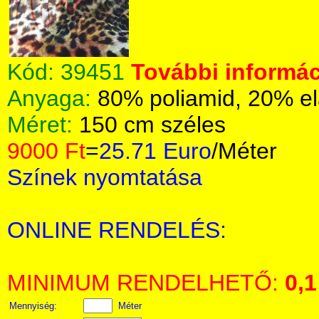
Kód:
39451
További informác
Anyaga:
80% poliamid, 20% el
Méret:
150 cm széles
9000 Ft
=
25.71 Euro
/Méter
Színek nyomtatása
ONLINE RENDELÉS:
MINIMUM RENDELHETŐ:
0,1
Mennyiség:
Méter