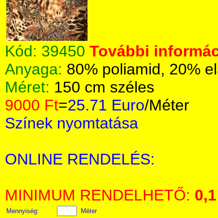
Kód:
39450
További informác
Anyaga:
80% poliamid, 20% el
Méret:
150 cm széles
9000 Ft
=
25.71 Euro
/Méter
Színek nyomtatása
ONLINE RENDELÉS:
MINIMUM RENDELHETŐ:
0,1
Mennyiség:
Méter