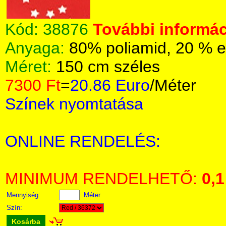
Kód:
38876
További informác
Anyaga:
80% poliamid, 20 % e
Méret:
150 cm széles
7300 Ft
=
20.86 Euro
/Méter
Színek nyomtatása
ONLINE RENDELÉS:
MINIMUM RENDELHETŐ:
0,1
Mennyiség:
Méter
Szín:
Kosárba