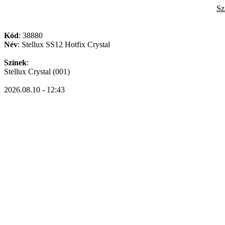
Sz
Kód
: 38880
Név
: Stellux SS12 Hotfix Crystal
Színek
:
Stellux Crystal (001)
2026.08.10 - 12:43