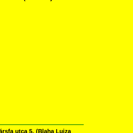
!
rsfa utca 5. (Blaha Lujza