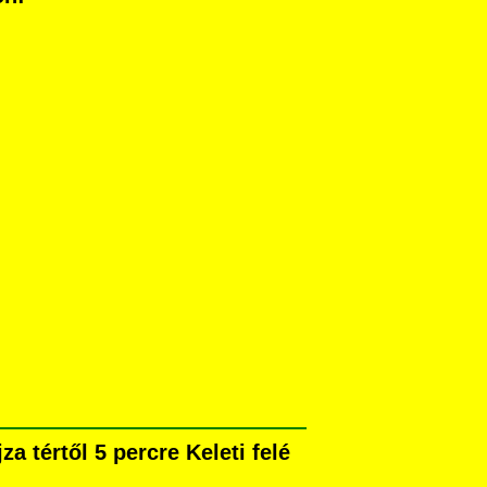
 tértől 5 percre Keleti felé