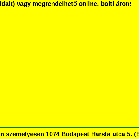
 oldalt) vagy megrendelhető online, bolti áron!
n személyesen 1074 Budapest Hársfa utca 5. (Bl