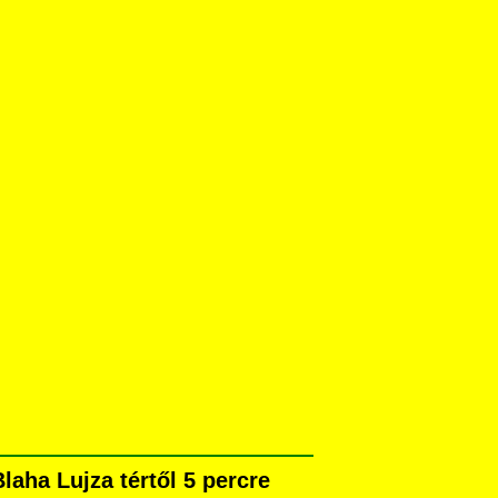
aha Lujza tértől 5 percre