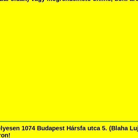
esen 1074 Budapest Hársfa utca 5. (Blaha Lujza
ron!