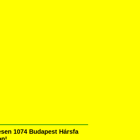
esen 1074 Budapest Hársfa
on!