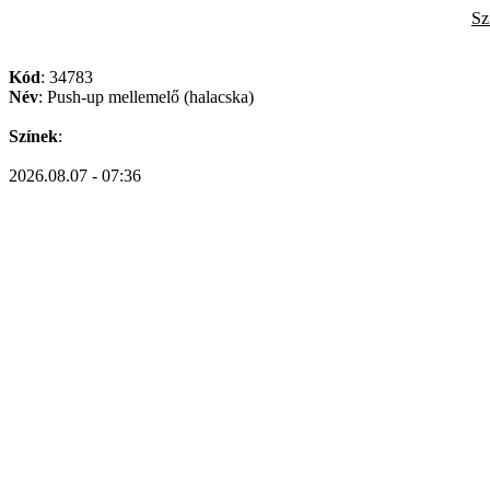
Sz
Kód
: 34783
Név
: Push-up mellemelő (halacska)
Színek
:
2026.08.07 - 07:36