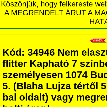
Köszönjük, hogy felkereste we
A MEGRENDELT ÁRUT A MA
HAT
Kód: 34946 Nem elasz
flitter Kapható 7 szín
személyesen 1074 Bud
5. (Blaha Lujza tértől 5
bal oldalt) vagy megre