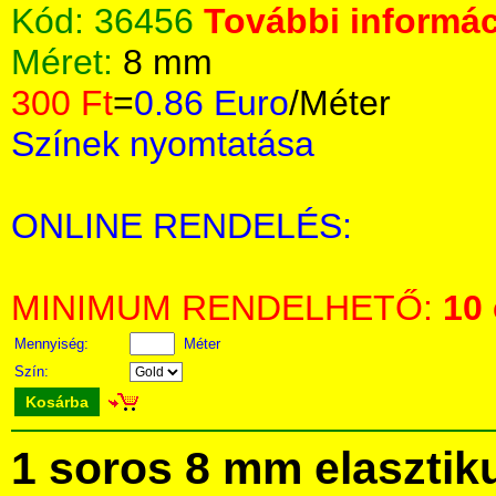
Kód:
36456
További informác
Méret:
8 mm
300 Ft
=
0.86 Euro
/Méter
Színek nyomtatása
ONLINE RENDELÉS:
MINIMUM RENDELHETŐ:
10
Mennyiség:
Méter
Szín:
Kosárba
1 soros 8 mm elaszti