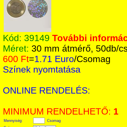
Kód:
39149
További informác
Méret:
30 mm átmérő, 50db/c
600 Ft
=
1.71 Euro
/Csomag
Színek nyomtatása
ONLINE RENDELÉS:
MINIMUM RENDELHETŐ:
1
Mennyiség:
Csomag