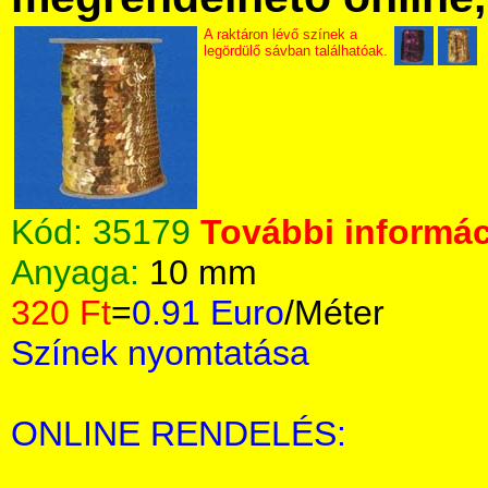
A raktáron lévő színek a
legördülő sávban találhatóak.
Kód:
35179
További informác
Anyaga:
10 mm
320 Ft
=
0.91 Euro
/Méter
Színek nyomtatása
ONLINE RENDELÉS: