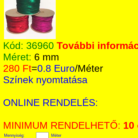
Kód:
36960
További informác
Méret:
6 mm
280 Ft
=
0.8 Euro
/Méter
Színek nyomtatása
ONLINE RENDELÉS:
MINIMUM RENDELHETŐ:
10
Mennyiség:
Méter