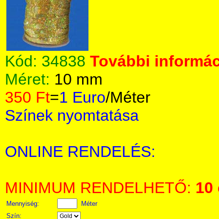
Kód:
34838
További informác
Méret:
10 mm
350 Ft
=
1 Euro
/Méter
Színek nyomtatása
ONLINE RENDELÉS:
MINIMUM RENDELHETŐ:
10
Mennyiség:
Méter
Szín: