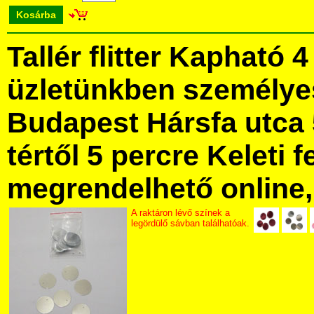
Kosárba
Tallér flitter Kapható 
üzletünkben személye
Budapest Hársfa utca 
tértől 5 percre Keleti f
megrendelhető online, 
A raktáron lévő színek a
legördülő sávban találhatóak.