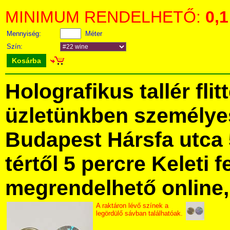
MINIMUM RENDELHETŐ:
0,1
Mennyiség:
Méter
Szín:
Kosárba
Holografikus tallér fli
üzletünkben személye
Budapest Hársfa utca 
tértől 5 percre Keleti f
megrendelhető online, 
A raktáron lévő színek a
legördülő sávban találhatóak.