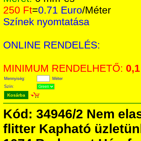
250 Ft
=
0.71 Euro
/Méter
Színek nyomtatása
ONLINE RENDELÉS:
MINIMUM RENDELHETŐ:
0,1
Mennyiség:
Méter
Szín:
Kosárba
Kód: 34946/2 Nem elas
flitter Kapható üzlet