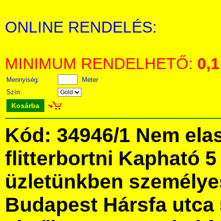
ONLINE RENDELÉS:
MINIMUM RENDELHETŐ:
0,1
Mennyiség:
Méter
Szín:
Kosárba
Kód: 34946/1 Nem elas
flitterbortni Kapható 
üzletünkben személye
Budapest Hársfa utca 