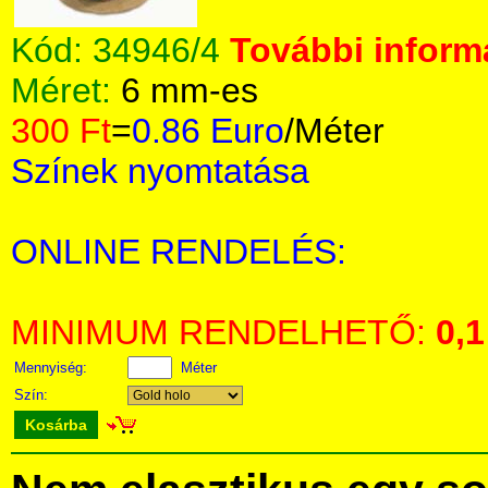
Kód:
34946/4
További informá
Méret:
6 mm-es
300 Ft
=
0.86 Euro
/Méter
Színek nyomtatása
ONLINE RENDELÉS:
MINIMUM RENDELHETŐ:
0,1
Mennyiség:
Méter
Szín:
Kosárba