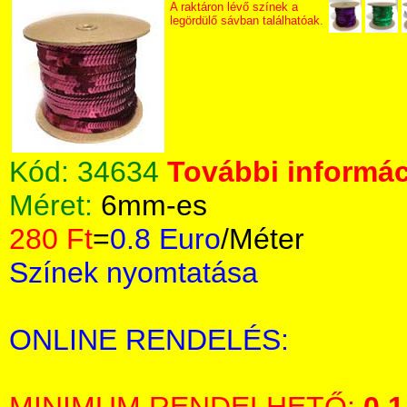
A raktáron lévő színek a
legördülő sávban találhatóak.
Kód:
34634
További informác
Méret:
6mm-es
280 Ft
=
0.8 Euro
/Méter
Színek nyomtatása
ONLINE RENDELÉS: