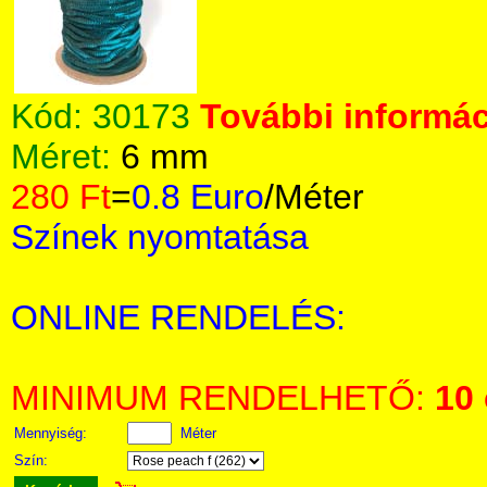
Kód:
30173
További informác
Méret:
6 mm
280 Ft
=
0.8 Euro
/Méter
Színek nyomtatása
ONLINE RENDELÉS:
MINIMUM RENDELHETŐ:
10
Mennyiség:
Méter
Szín: