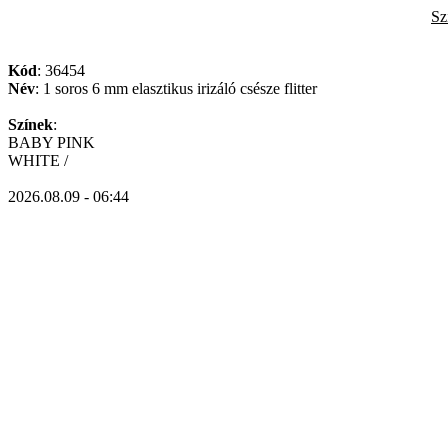
Sz
Kód
: 36454
Név
: 1 soros 6 mm elasztikus irizáló csésze flitter
Színek
:
BABY PINK
WHITE /
2026.08.09 - 06:44