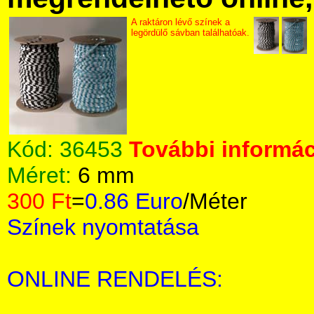
A raktáron lévő színek a
legördülő sávban találhatóak.
Kód:
36453
További informác
Méret:
6 mm
300 Ft
=
0.86 Euro
/Méter
Színek nyomtatása
ONLINE RENDELÉS: