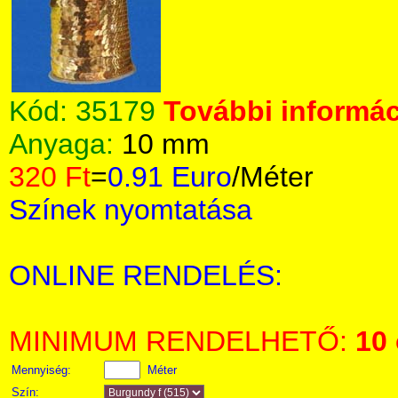
Kód:
35179
További informác
Anyaga:
10 mm
320 Ft
=
0.91 Euro
/Méter
Színek nyomtatása
ONLINE RENDELÉS:
MINIMUM RENDELHETŐ:
10
Mennyiség:
Méter
Szín: