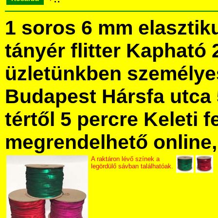
1 soros 6 mm elasztik
tányér flitter Kapható
üzletünkben személye
Budapest Hársfa utca 
tértől 5 percre Keleti f
megrendelhető online, 
A raktáron lévő színek a
legördülő sávban találhatóak.