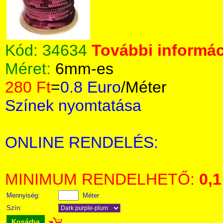
Kód:
34634
További informác
Méret:
6mm-es
280 Ft
=
0.8 Euro
/Méter
Színek nyomtatása
ONLINE RENDELÉS:
MINIMUM RENDELHETŐ:
0,1
Mennyiség:
Méter
Szín:
Kosárba