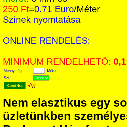
250 Ft
=
0.71 Euro
/Méter
Színek nyomtatása
ONLINE RENDELÉS:
MINIMUM RENDELHETŐ:
0,1
Mennyiség:
Méter
Szín:
Kosárba
Nem elasztikus egy sor
üzletünkben személye