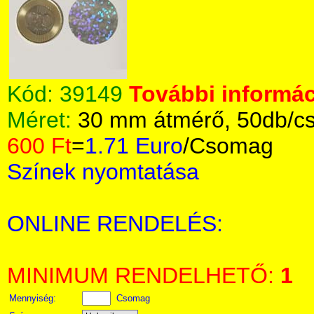
Kód:
39149
További informác
Méret:
30 mm átmérő, 50db/c
600 Ft
=
1.71 Euro
/Csomag
Színek nyomtatása
ONLINE RENDELÉS:
MINIMUM RENDELHETŐ:
1
Mennyiség:
Csomag