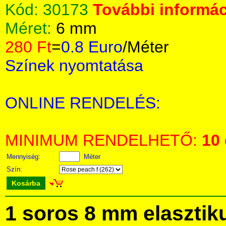
Kód:
30173
További informác
Méret:
6 mm
280 Ft
=
0.8 Euro
/Méter
Színek nyomtatása
ONLINE RENDELÉS:
MINIMUM RENDELHETŐ:
10
Mennyiség:
Méter
Szín:
Kosárba
1 soros 8 mm elasztiku