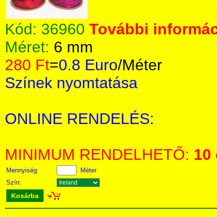
Kód:
36960
További informác
Méret:
6 mm
280 Ft
=
0.8 Euro
/Méter
Színek nyomtatása
ONLINE RENDELÉS:
MINIMUM RENDELHETŐ:
10
Mennyiség:
Méter
Szín:
Kosárba