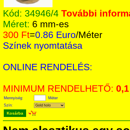
Kód:
34946/4
További informá
Méret:
6 mm-es
300 Ft
=
0.86 Euro
/Méter
Színek nyomtatása
ONLINE RENDELÉS:
MINIMUM RENDELHETŐ:
0,1
Mennyiség:
Méter
Szín:
Kosárba