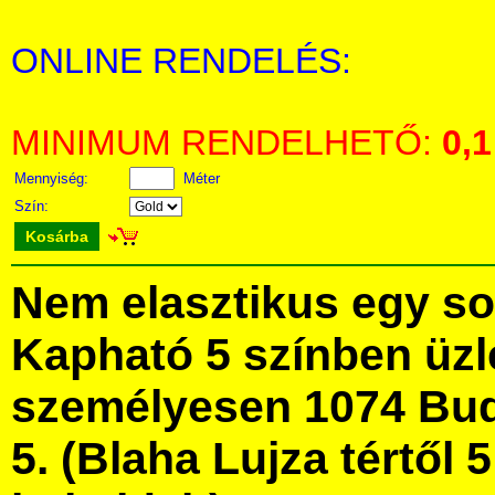
ONLINE RENDELÉS:
MINIMUM RENDELHETŐ:
0,1
Mennyiség:
Méter
Szín:
Kosárba
Nem elasztikus egy sor
Kapható 5 színben üz
személyesen 1074 Bud
5. (Blaha Lujza tértől 5