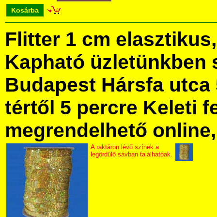
Kosárba
Flitter 1 cm elasztiku
Kapható üzletünkben 
Budapest Hársfa utca 
tértől 5 percre Keleti f
megrendelhető online, 
A raktáron lévő színek a
legördülő sávban találhatóak.