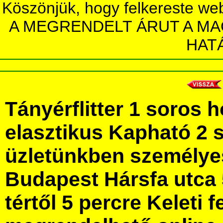
Köszönjük, hogy felkereste we
A MEGRENDELT ÁRUT A MA
HAT
Tányérflitter 1 soros
elasztikus Kapható 2 
üzletünkben személye
Budapest Hársfa utca 
tértől 5 percre Keleti f