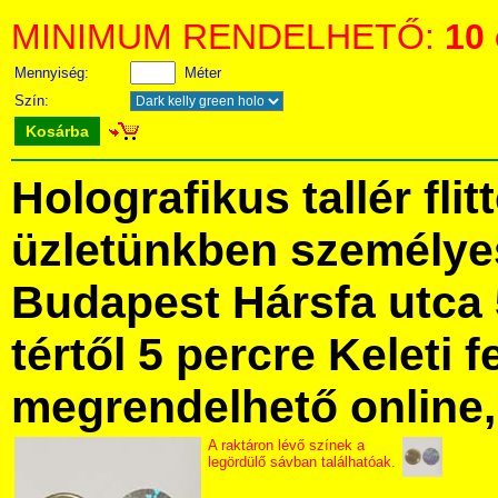
MINIMUM RENDELHETŐ:
10
Mennyiség:
Méter
Szín:
Kosárba
Holografikus tallér fli
üzletünkben személye
Budapest Hársfa utca 
tértől 5 percre Keleti f
megrendelhető online, 
A raktáron lévő színek a
legördülő sávban találhatóak.