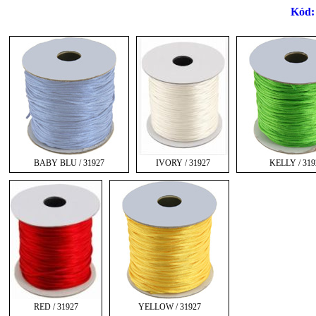
Kód:
BABY BLU / 31927
IVORY / 31927
KELLY / 319
RED / 31927
YELLOW / 31927