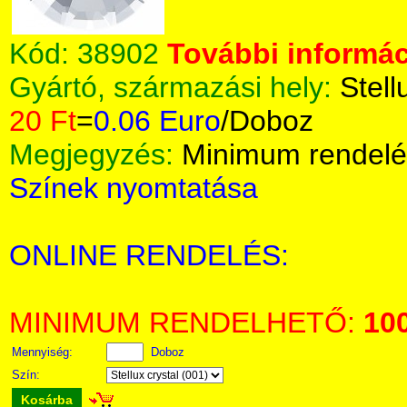
Kód:
38902
További informác
Gyártó, származási hely:
Stell
20 Ft
=
0.06 Euro
/Doboz
Megjegyzés:
Minimum rendelé
Színek nyomtatása
ONLINE RENDELÉS:
MINIMUM RENDELHETŐ:
10
Mennyiség:
Doboz
Szín:
Kosárba