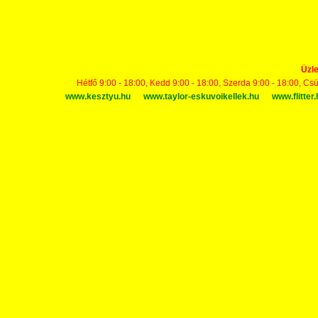
Üzle
Hétfő 9:00 - 18:00, Kedd 9:00 - 18:00, Szerda 9:00 - 18:00, Cs
www.kesztyu.hu
www.taylor-eskuvoikellek.hu
www.flitter.