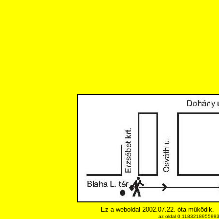
Ez a weboldal 2002.07.22. óta működik.
az oldal 0.11832189559937