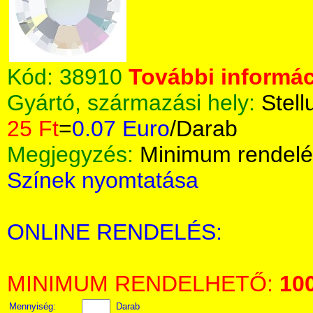
Kód:
38910
További informác
Gyártó, származási hely:
Stell
25 Ft
=
0.07 Euro
/Darab
Megjegyzés:
Minimum rendelé
Színek nyomtatása
ONLINE RENDELÉS:
MINIMUM RENDELHETŐ:
10
Mennyiség:
Darab