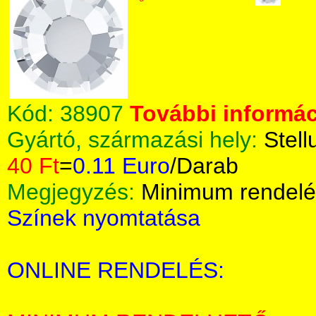
Kód:
38907
További informác
Gyártó, származási hely:
Stell
40 Ft
=
0.11 Euro
/Darab
Megjegyzés:
Minimum rendelé
Színek nyomtatása
ONLINE RENDELÉS: