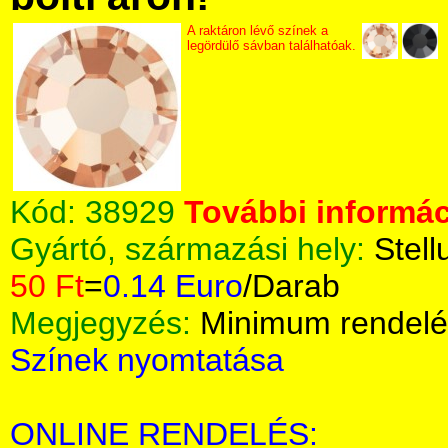
A raktáron lévő színek a
legördülő sávban találhatóak.
Kód:
38929
További informác
Gyártó, származási hely:
Stell
50 Ft
=
0.14 Euro
/Darab
Megjegyzés:
Minimum rendelé
Színek nyomtatása
ONLINE RENDELÉS: