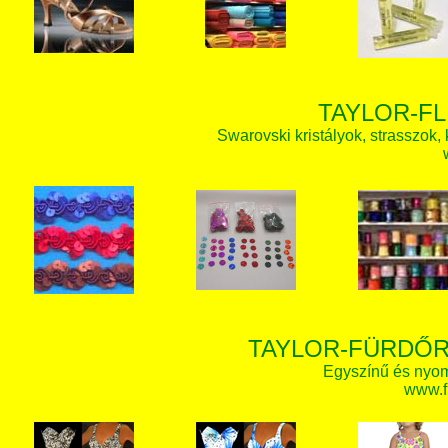
TAYLOR-FL
Swarovski kristályok, strasszok, k
TAYLOR-FÜRDŐR
Egyszínű és nyom
www.f