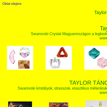
Oldal elejére
Taylor
Ta
Swarovski Crystal Magyarországon a legked
www.
TAYLOR TÁN
Swarovski kristályok, strasszok, elasztikus méteráruk, 
www.