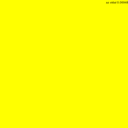
az oldal 0.0694