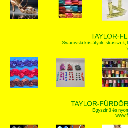
TAYLOR-FL
Swarovski kristályok, strasszok, k
TAYLOR-FÜRDŐR
Egyszínű és nyom
www.f