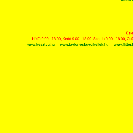
Üzle
Hétfő 9:00 - 18:00, Kedd 9:00 - 18:00, Szerda 9:00 - 18:00, Cs
www.kesztyu.hu
www.taylor-eskuvoikellek.hu
www.flitter.