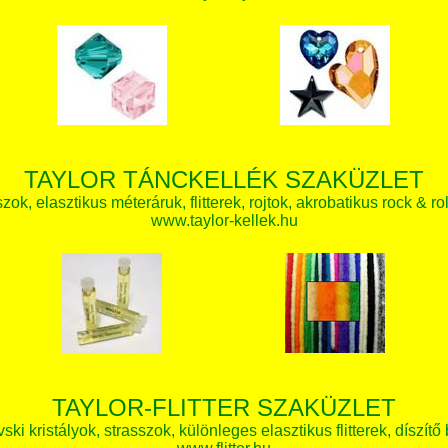
TAYLOR TÁNCKELLÉK SZAKÜZLET
zok, elasztikus méteráruk, flitterek, rojtok, akrobatikus rock & ro
www.taylor-kellek.hu
TAYLOR-FLITTER SZAKÜZLET
ki kristályok, strasszok, különleges elasztikus flitterek, díszítő 