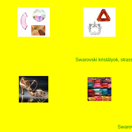
Swarovski kristályok, strass
Swarovs