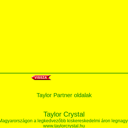
Taylor Partner oldalak
Taylor Crystal
 Magyarországon a legkedvezőbb kiskereskedelmi áron legnagy
www.taylorcrystal.hu