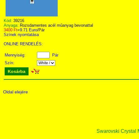
Kód:
39216
Anyaga:
Rozsdamentes acél műanyag bevonattal
3400 Ft
=
9.71 Euro
/Pár
Színek nyomtatása
ONLINE RENDELÉS:
Mennyiség:
Pár
Szín:
Kosárba
Oldal elejére
Swarovski Crystal