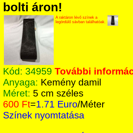
bolti áron!
A raktáron lévő színek a
legördülő sávban találhatóak.
Kód:
34959
További informác
Anyaga:
Kemény damil
Méret:
5 cm széles
600 Ft
=
1.71 Euro
/Méter
Színek nyomtatása