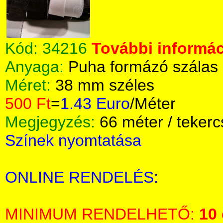
Kód:
34216
További informác
Anyaga:
Puha formázó szálas 
Méret:
38 mm széles
500 Ft
=
1.43 Euro
/Méter
Megjegyzés:
66 méter / tekerc
Színek nyomtatása
ONLINE RENDELÉS:
MINIMUM RENDELHETŐ:
10