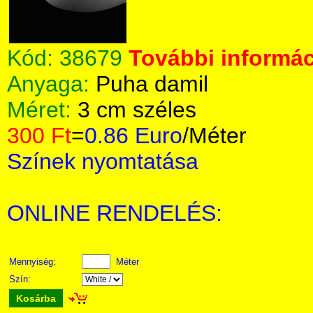
Kód:
38679
További informác
Anyaga:
Puha damil
Méret:
3 cm széles
300 Ft
=
0.86 Euro
/Méter
Színek nyomtatása
ONLINE RENDELÉS:
Mennyiség:
Méter
Szín:
Kosárba