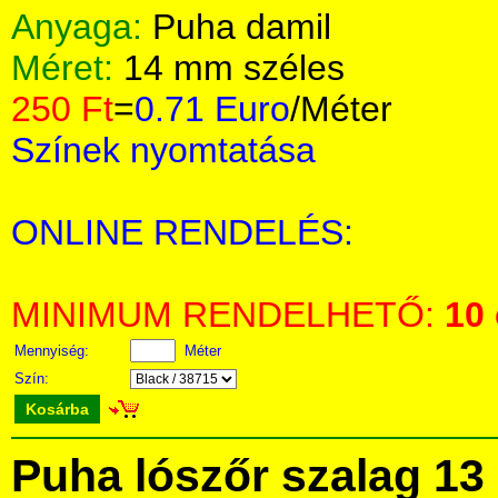
Anyaga:
Puha damil
Méret:
14 mm széles
250 Ft
=
0.71 Euro
/Méter
Színek nyomtatása
ONLINE RENDELÉS:
MINIMUM RENDELHETŐ:
10
Mennyiség:
Méter
Szín:
Kosárba
Puha lószőr szalag 13