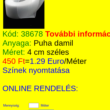
Kód:
38678
További informác
Anyaga:
Puha damil
Méret:
4 cm széles
450 Ft
=
1.29 Euro
/Méter
Színek nyomtatása
ONLINE RENDELÉS:
Mennyiség:
Méter