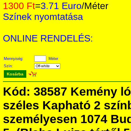
1300 Ft
=
3.71 Euro
/Méter
Színek nyomtatása
ONLINE RENDELÉS:
Mennyiség:
Méter
Szín:
Kosárba
Kód: 38587 Kemény ló
széles Kapható 2 szín
személyesen 1074 Bud