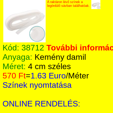
A raktáron lévő színek a
legördülő sávban találhatóak.
Kód:
38712
További informác
Anyaga:
Kemény damil
Méret:
4 cm széles
570 Ft
=
1.63 Euro
/Méter
Színek nyomtatása
ONLINE RENDELÉS: