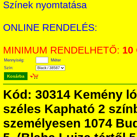
Színek nyomtatása
ONLINE RENDELÉS:
MINIMUM RENDELHETŐ:
10
Mennyiség:
Méter
Szín:
Kosárba
Kód: 30314 Kemény ló
széles Kapható 2 szín
személyesen 1074 Bud