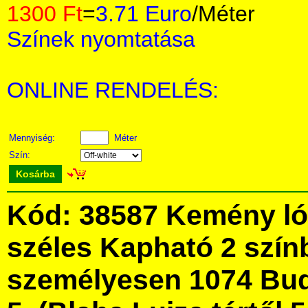
1300 Ft
=
3.71 Euro
/Méter
Színek nyomtatása
ONLINE RENDELÉS:
Mennyiség:
Méter
Szín:
Kosárba
Kód: 38587 Kemény ló
széles Kapható 2 szín
személyesen 1074 Bud