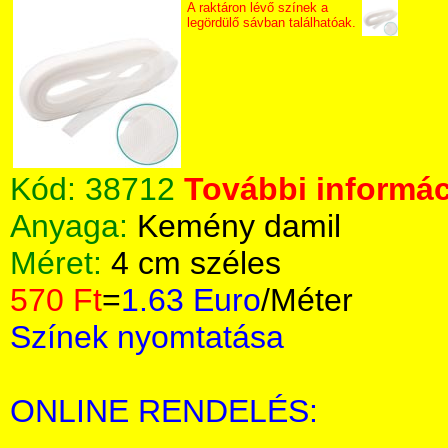
A raktáron lévő színek a
legördülő sávban találhatóak.
Kód:
38712
További informác
Anyaga:
Kemény damil
Méret:
4 cm széles
570 Ft
=
1.63 Euro
/Méter
Színek nyomtatása
ONLINE RENDELÉS: