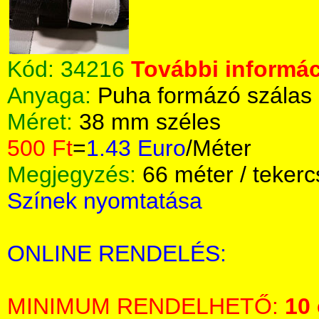
Kód:
34216
További informác
Anyaga:
Puha formázó szálas 
Méret:
38 mm széles
500 Ft
=
1.43 Euro
/Méter
Megjegyzés:
66 méter / tekerc
Színek nyomtatása
ONLINE RENDELÉS:
MINIMUM RENDELHETŐ:
10