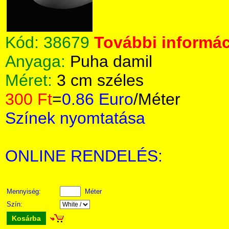
Kód:
38679
További informác
Anyaga:
Puha damil
Méret:
3 cm széles
300 Ft
=
0.86 Euro
/Méter
Színek nyomtatása
ONLINE RENDELÉS:
Mennyiség:
Méter
Szín:
Kosárba