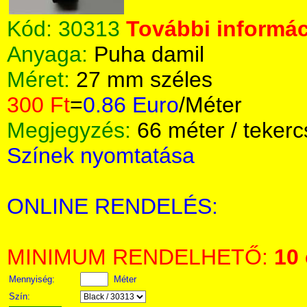
Kód:
30313
További informác
Anyaga:
Puha damil
Méret:
27 mm széles
300 Ft
=
0.86 Euro
/Méter
Megjegyzés:
66 méter / tekerc
Színek nyomtatása
ONLINE RENDELÉS:
MINIMUM RENDELHETŐ:
10
Mennyiség:
Méter
Szín: