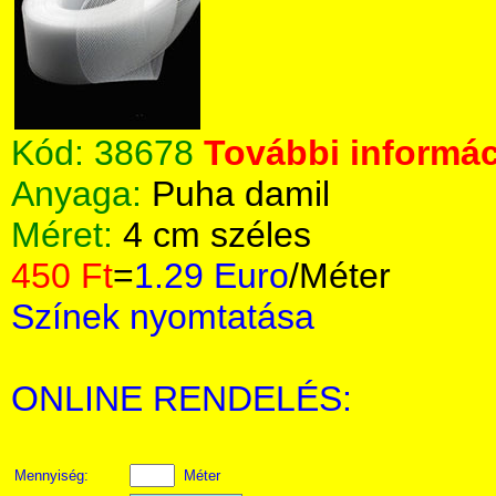
Kód:
38678
További informác
Anyaga:
Puha damil
Méret:
4 cm széles
450 Ft
=
1.29 Euro
/Méter
Színek nyomtatása
ONLINE RENDELÉS:
Mennyiség:
Méter