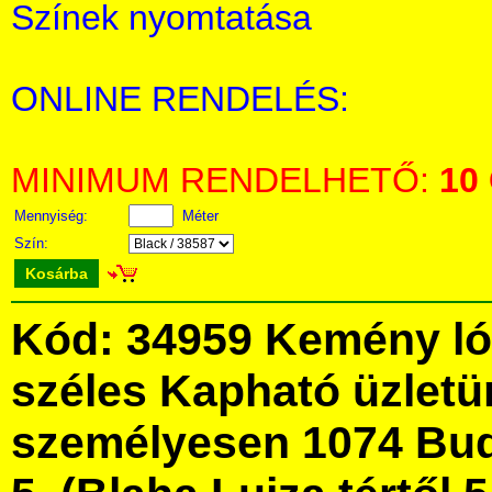
Színek nyomtatása
ONLINE RENDELÉS:
MINIMUM RENDELHETŐ:
10
Mennyiség:
Méter
Szín:
Kosárba
Kód: 34959 Kemény ló
széles Kapható üzlet
személyesen 1074 Bud