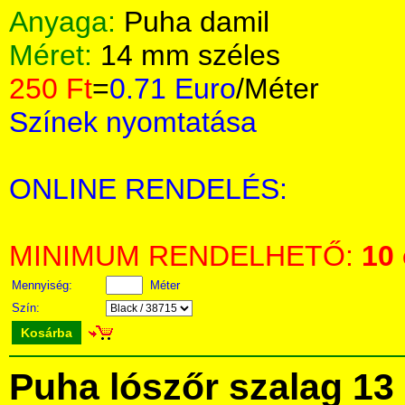
Anyaga:
Puha damil
Méret:
14 mm széles
250 Ft
=
0.71 Euro
/Méter
Színek nyomtatása
ONLINE RENDELÉS:
MINIMUM RENDELHETŐ:
10
Mennyiség:
Méter
Szín:
Kosárba
Puha lószőr szalag 13