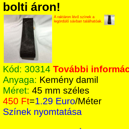
bolti áron!
A raktáron lévő színek a
legördülő sávban találhatóak.
Kód:
30314
További informác
Anyaga:
Kemény damil
Méret:
45 mm széles
450 Ft
=
1.29 Euro
/Méter
Színek nyomtatása