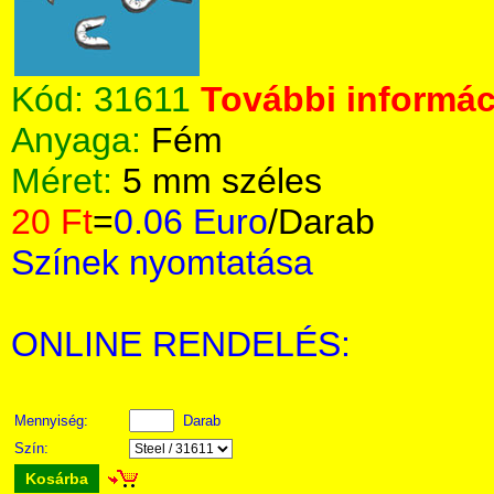
Kód:
31611
További informáci
Anyaga:
Fém
Méret:
5 mm széles
20 Ft
=
0.06 Euro
/Darab
Színek nyomtatása
ONLINE RENDELÉS:
Mennyiség:
Darab
Szín:
Kosárba