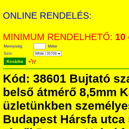
ONLINE RENDELÉS:
MINIMUM RENDELHETŐ:
10
Mennyiség:
Méter
Szín:
Kosárba
Kód: 38601 Bujtató sz
belső átmérő 8,5mm 
üzletünkben személye
Budapest Hársfa utca 