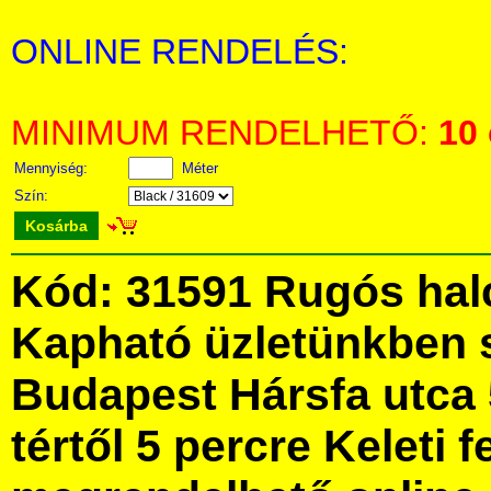
ONLINE RENDELÉS:
MINIMUM RENDELHETŐ:
10
Mennyiség:
Méter
Szín:
Kosárba
Kód: 31591 Rugós hal
Kapható üzletünkben 
Budapest Hársfa utca 
tértől 5 percre Keleti f