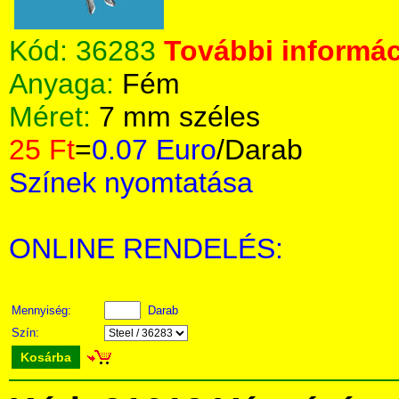
Kód:
36283
További informác
Anyaga:
Fém
Méret:
7 mm széles
25 Ft
=
0.07 Euro
/Darab
Színek nyomtatása
ONLINE RENDELÉS:
Mennyiség:
Darab
Szín:
Kosárba