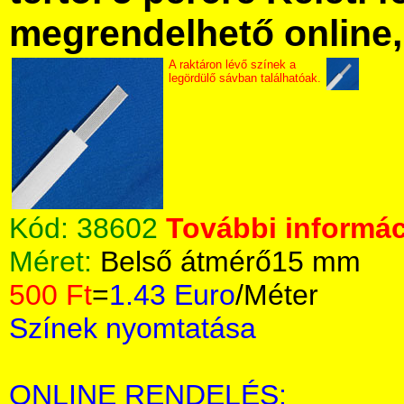
megrendelhető online, 
A raktáron lévő színek a
legördülő sávban találhatóak.
Kód:
38602
További informác
Méret:
Belső átmérő15 mm
500 Ft
=
1.43 Euro
/Méter
Színek nyomtatása
ONLINE RENDELÉS: