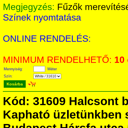
Megjegyzés:
Fűzők merevítés
Színek nyomtatása
ONLINE RENDELÉS:
MINIMUM RENDELHETŐ:
10
Mennyiség:
Méter
Szín:
Kosárba
Kód: 31609 Halcsont b
Kapható üzletünkben 