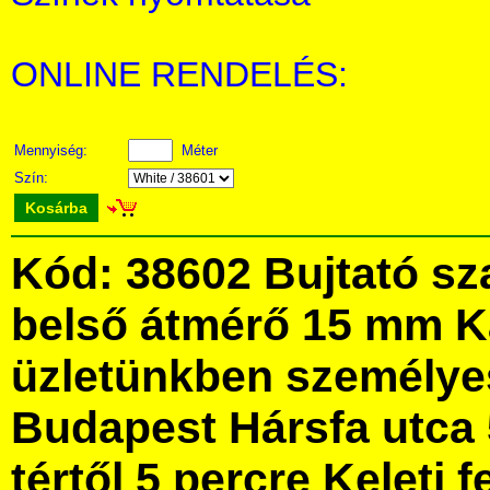
ONLINE RENDELÉS:
Mennyiség:
Méter
Szín:
Kosárba
Kód: 38602 Bujtató sz
belső átmérő 15 mm 
üzletünkben személye
Budapest Hársfa utca 
tértől 5 percre Keleti f