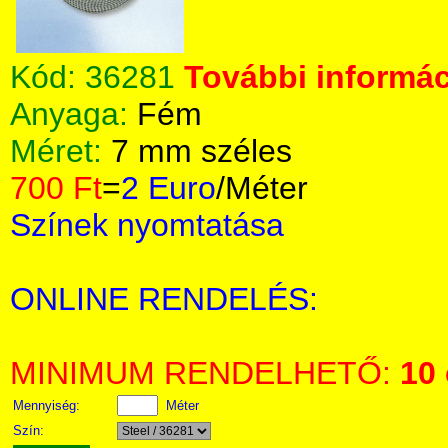
Kód:
36281
További informác
Anyaga:
Fém
Méret:
7 mm széles
700 Ft
=
2 Euro
/Méter
Színek nyomtatása
ONLINE RENDELÉS:
MINIMUM RENDELHETŐ:
10
Mennyiség:
Méter
Szín: