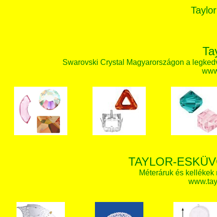
Taylor
Ta
Swarovski Crystal Magyarországon a legked
www.
TAYLOR-ESKÜV
Méteráruk és kellékek
www.tay