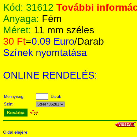
Kód:
31612
További informác
Anyaga:
Fém
Méret:
11 mm széles
30 Ft
=
0.09 Euro
/Darab
Színek nyomtatása
ONLINE RENDELÉS:
Mennyiség:
Darab
Szín:
Kosárba
Oldal elejére