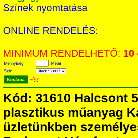
Színek nyomtatása
ONLINE RENDELÉS:
MINIMUM RENDELHETŐ:
10
Mennyiség:
Méter
Szín:
Kosárba
Kód: 31610 Halcsont 5
plasztikus műanyag K
üzletünkben személye