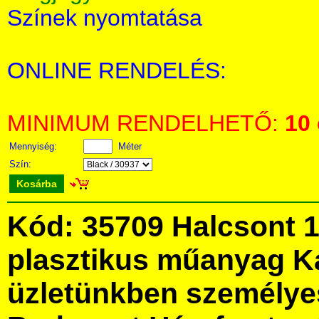
Színek nyomtatása
ONLINE RENDELÉS:
MINIMUM RENDELHETŐ:
10
Mennyiség:
Méter
Szín:
Kosárba
Kód: 35709 Halcsont 
plasztikus műanyag K
üzletünkben személye