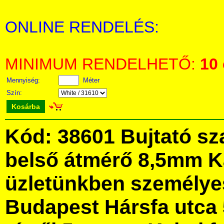
ONLINE RENDELÉS:
MINIMUM RENDELHETŐ:
10
Mennyiség:
Méter
Szín:
Kosárba
Kód: 38601 Bujtató sz
belső átmérő 8,5mm 
üzletünkben személye
Budapest Hársfa utca 