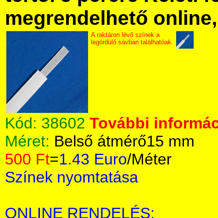
megrendelhető online, 
A raktáron lévő színek a
legördülő sávban találhatóak.
Kód:
38602
További informác
Méret:
Belső átmérő15 mm
500 Ft
=
1.43 Euro
/Méter
Színek nyomtatása
ONLINE RENDELÉS: