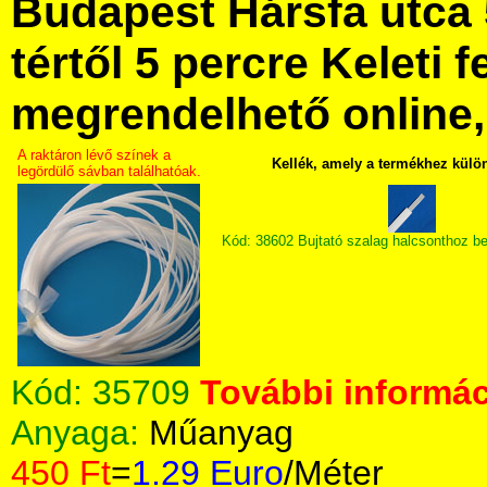
Budapest Hársfa utca 
tértől 5 percre Keleti f
megrendelhető online, 
A raktáron lévő színek a
Kellék, amely a termékhez külö
legördülő sávban találhatóak.
Kód: 38602 Bujtató szalag halcsonthoz b
Kód:
35709
További informác
Anyaga:
Műanyag
450 Ft
=
1.29 Euro
/Méter