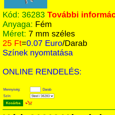
Kód:
36283
További informác
Anyaga:
Fém
Méret:
7 mm széles
25 Ft
=
0.07 Euro
/Darab
Színek nyomtatása
ONLINE RENDELÉS:
Mennyiség:
Darab
Szín:
Kosárba