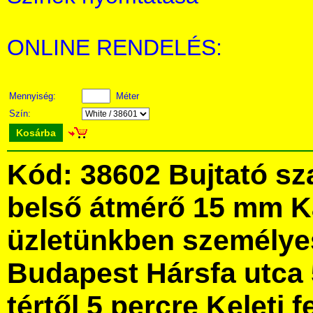
ONLINE RENDELÉS:
Mennyiség:
Méter
Szín:
Kosárba
Kód: 38602 Bujtató sz
belső átmérő 15 mm 
üzletünkben személye
Budapest Hársfa utca 
tértől 5 percre Keleti f