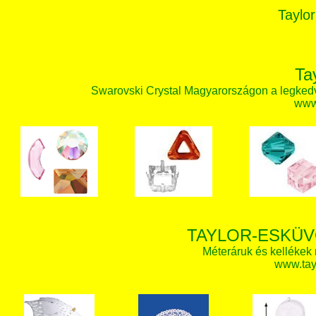
Taylor
Ta
Swarovski Crystal Magyarországon a legked
www.
TAYLOR-ESKÜV
Méteráruk és kellékek
www.tay