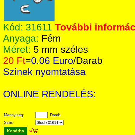
Kód:
31611
További informáci
Anyaga:
Fém
Méret:
5 mm széles
20 Ft
=
0.06 Euro
/Darab
Színek nyomtatása
ONLINE RENDELÉS:
Mennyiség:
Darab
Szín:
Kosárba