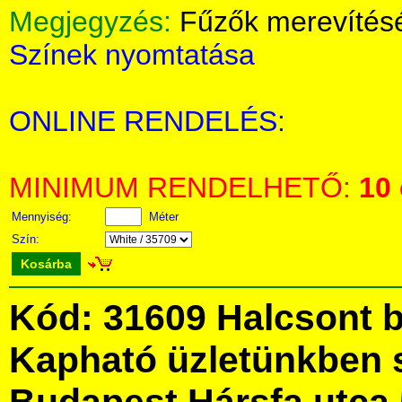
Megjegyzés:
Fűzők merevítés
Színek nyomtatása
ONLINE RENDELÉS:
MINIMUM RENDELHETŐ:
10
Mennyiség:
Méter
Szín:
Kosárba
Kód: 31609 Halcsont b
Kapható üzletünkben 