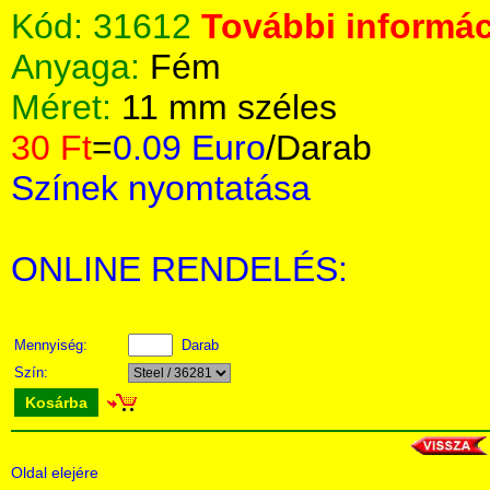
Kód:
31612
További informác
Anyaga:
Fém
Méret:
11 mm széles
30 Ft
=
0.09 Euro
/Darab
Színek nyomtatása
ONLINE RENDELÉS:
Mennyiség:
Darab
Szín:
Kosárba
Oldal elejére