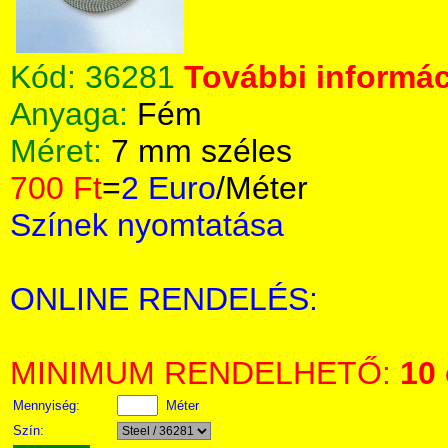
Kód:
36281
További informác
Anyaga:
Fém
Méret:
7 mm széles
700 Ft
=
2 Euro
/Méter
Színek nyomtatása
ONLINE RENDELÉS:
MINIMUM RENDELHETŐ:
10
Mennyiség:
Méter
Szín: