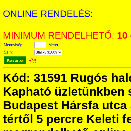
ONLINE RENDELÉS:
MINIMUM RENDELHETŐ:
10
Mennyiség:
Méter
Szín:
Kosárba
Kód: 31591 Rugós hal
Kapható üzletünkben 
Budapest Hársfa utca 
tértől 5 percre Keleti f