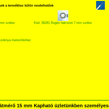
yek a termékhez külön rendelhetőek
 mm széles
Kód: 36281 Rugós halcsont 7 mm széles
szoknya merevítéshez
ő átmérő 15 mm Kapható üzletünkben személyes