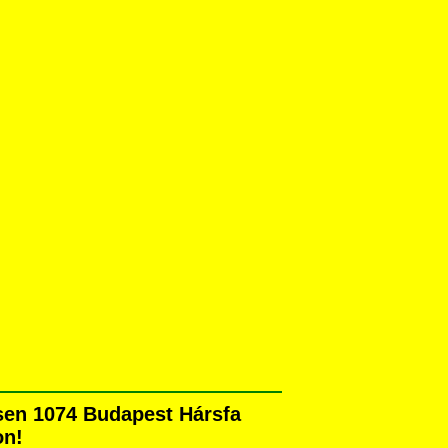
sen 1074 Budapest Hársfa
on!