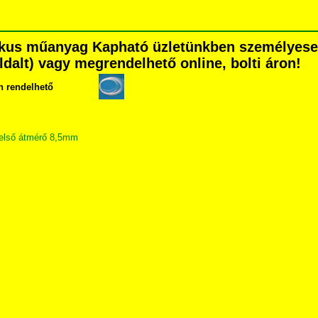
tikus műanyag Kapható üzletünkben személyese
 oldalt) vagy megrendelhető online, bolti áron!
n rendelhető
belső átmérő 8,5mm