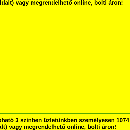
 oldalt) vagy megrendelhető online, bolti áron!
pható 3 színben üzletünkben személyesen 1074 
dalt) vagy megrendelhető online, bolti áron!