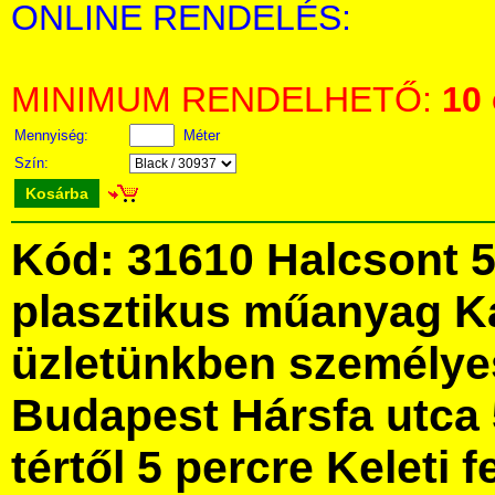
ONLINE RENDELÉS:
MINIMUM RENDELHETŐ:
10
Mennyiség:
Méter
Szín:
Kosárba
Kód: 31610 Halcsont 5
plasztikus műanyag K
üzletünkben személye
Budapest Hársfa utca 
tértől 5 percre Keleti f