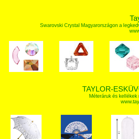
Ta
Swarovski Crystal Magyarországon a legked
www.
TAYLOR-ESKÜV
Méteráruk és kellékek
www.tay