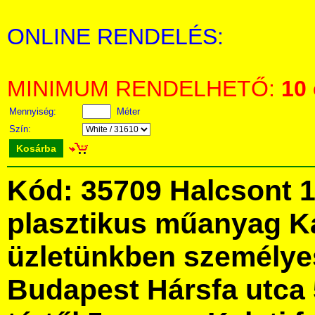
ONLINE RENDELÉS:
MINIMUM RENDELHETŐ:
10
Mennyiség:
Méter
Szín:
Kosárba
Kód: 35709 Halcsont 
plasztikus műanyag K
üzletünkben személye
Budapest Hársfa utca 