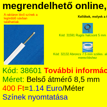
megrendelhető online, 
A raktáron lévő színek a
Kellékek, melyek a
legördülő sávban
találhatóak.
Kód: 31591 Rugós halcsont 5 mm 
Kód: 32132 Abroncs 7.5 mm széles. a
merevítéshez
Kód:
38601
További informác
Méret:
Belső átmérő 8,5 mm
400 Ft
=
1.14 Euro
/Méter
Színek nyomtatása