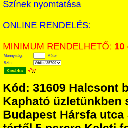
Színek nyomtatása
ONLINE RENDELÉS:
MINIMUM RENDELHETŐ:
10
Mennyiség:
Méter
Szín:
Kosárba
Kód: 31609 Halcsont b
Kapható üzletünkben 
Budapest Hársfa utca 