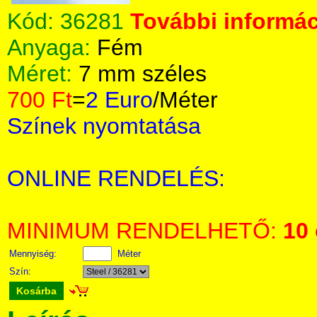
Kód:
36281
További informác
Anyaga:
Fém
Méret:
7 mm széles
700 Ft
=
2 Euro
/Méter
Színek nyomtatása
ONLINE RENDELÉS:
MINIMUM RENDELHETŐ:
10
Mennyiség:
Méter
Szín:
Kosárba