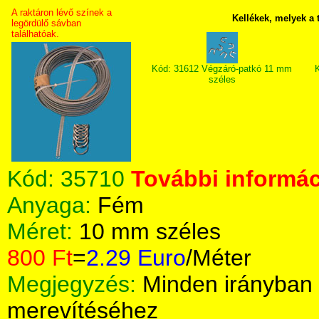
A raktáron lévő színek a
Kellékek, melyek a
legördülő sávban
találhatóak.
Kód: 31612 Végzáró-patkó 11 mm
K
széles
Kód:
35710
További informác
Anyaga:
Fém
Méret:
10 mm széles
800 Ft
=
2.29 Euro
/Méter
Megjegyzés:
Minden irányban
merevítéséhez