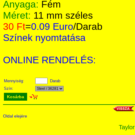
Anyaga:
Fém
Méret:
11 mm széles
30 Ft
=
0.09 Euro
/Darab
Színek nyomtatása
ONLINE RENDELÉS:
Mennyiség:
Darab
Szín:
Kosárba
Oldal elejére
Taylor