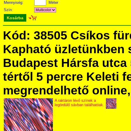
Mennyiség:
Méter
Szín:
Kosárba
Kód: 38505 Csíkos fü
Kapható üzletünkben 
Budapest Hársfa utca 
tértől 5 percre Keleti f
megrendelhető online, 
A raktáron lévő színek a
legördülő sávban találhatóak.