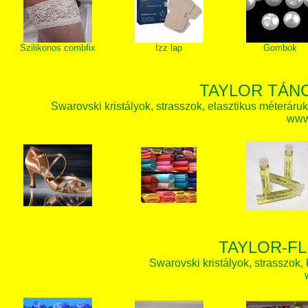
Szilikonos combfix
Izz lap
Gombok
TAYLOR TÁN
Swarovski kristályok, strasszok, elasztikus méteráruk, 
www.
TAYLOR-FL
Swarovski kristályok, strasszok, k