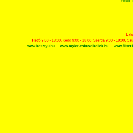
Email:
Üzle
Hétfő 9:00 - 18:00, Kedd 9:00 - 18:00, Szerda 9:00 - 18:00, Cs
www.kesztyu.hu
www.taylor-eskuvoikellek.hu
www.flitter.