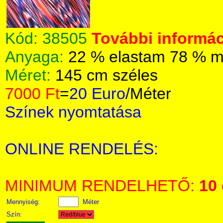
Kód:
38505
További informác
Anyaga:
22 % elastam 78 % m
Méret:
145 cm széles
7000 Ft
=
20 Euro
/Méter
Színek nyomtatása
ONLINE RENDELÉS:
MINIMUM RENDELHETŐ:
10
Mennyiség:
Méter
Szín: