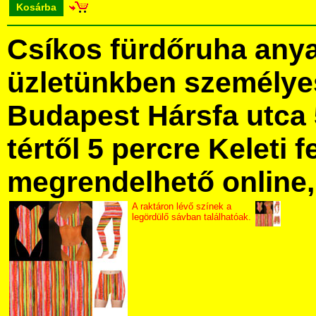
Kosárba
Csíkos fürdőruha any
üzletünkben személye
Budapest Hársfa utca 
tértől 5 percre Keleti f
megrendelhető online, 
A raktáron lévő színek a
legördülő sávban találhatóak.