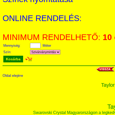
ONLINE RENDELÉS:
MINIMUM RENDELHETŐ:
10
Mennyiség:
Méter
Szín:
Kosárba
Oldal elejére
Taylor
Ta
Swarovski Crystal Magyarországon a legked