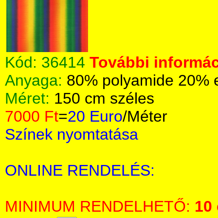
Kód:
36414
További informác
Anyaga:
80% polyamide 20% 
Méret:
150 cm széles
7000 Ft
=
20 Euro
/Méter
Színek nyomtatása
ONLINE RENDELÉS:
MINIMUM RENDELHETŐ:
10