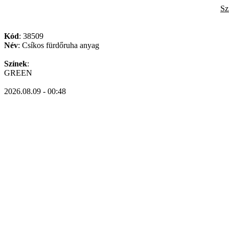
Sz
Kód
: 38509
Név
: Csíkos fürdőruha anyag
Színek
:
GREEN
2026.08.09 - 00:48