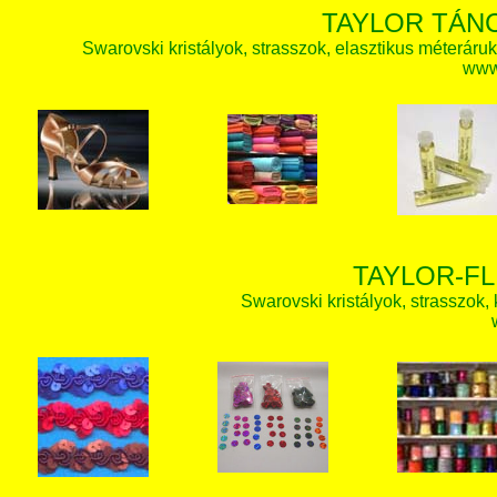
TAYLOR TÁN
Swarovski kristályok, strasszok, elasztikus méteráruk, 
www.
TAYLOR-FL
Swarovski kristályok, strasszok, k