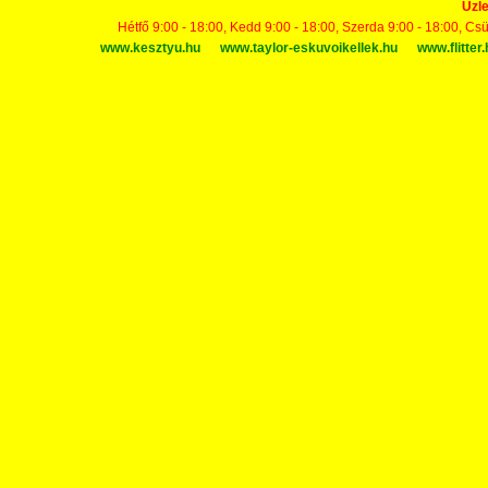
Üzle
Hétfő 9:00 - 18:00, Kedd 9:00 - 18:00, Szerda 9:00 - 18:00, Cs
www.kesztyu.hu
www.taylor-eskuvoikellek.hu
www.flitter.