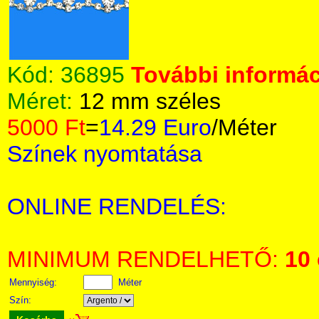
Kód:
36895
További informác
Méret:
12 mm széles
5000 Ft
=
14.29 Euro
/Méter
Színek nyomtatása
ONLINE RENDELÉS:
MINIMUM RENDELHETŐ:
10
Mennyiség:
Méter
Szín: