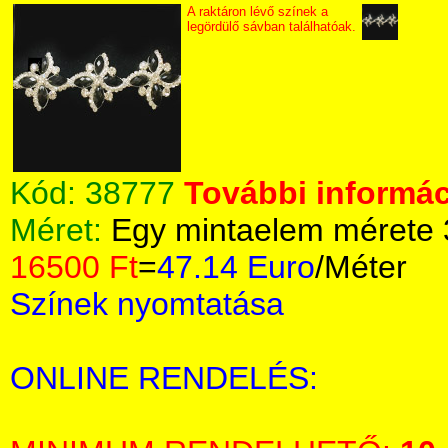
A raktáron lévő színek a
legördülő sávban találhatóak.
Kód:
38777
További informác
Méret:
Egy mintaelem mérete
16500 Ft
=
47.14 Euro
/Méter
Színek nyomtatása
ONLINE RENDELÉS: