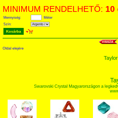
MINIMUM RENDELHETŐ:
10
Mennyiség:
Méter
Szín:
Kosárba
Oldal elejére
Taylor
Ta
Swarovski Crystal Magyarországon a legked
www.