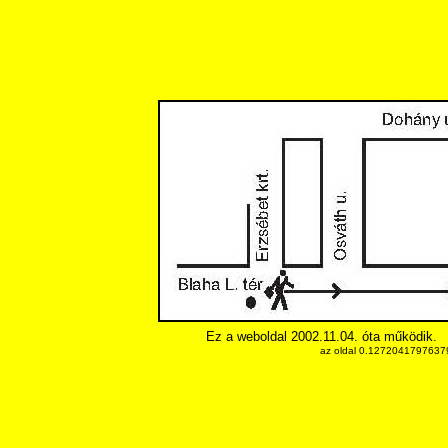
Ez a weboldal 2002.11.04. óta működik.
az oldal 0.12720417976379 