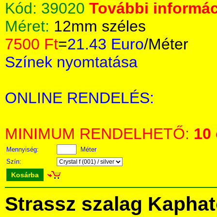
Kód:
39020
További informác
Méret:
12mm széles
7500 Ft
=
21.43 Euro
/Méter
Színek nyomtatása
ONLINE RENDELÉS:
MINIMUM RENDELHETŐ:
10
Mennyiség:
Méter
Szín:
Kosárba
Strassz szalag Kapha