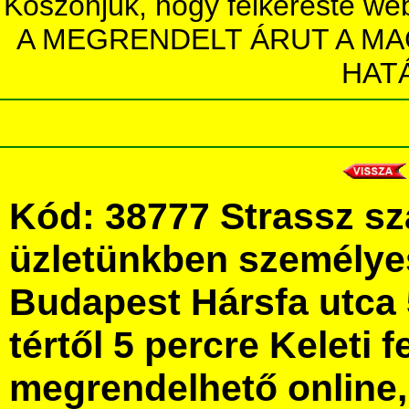
Köszönjük, hogy felkereste we
A MEGRENDELT ÁRUT A MA
HAT
Kód: 38777 Strassz s
üzletünkben személye
Budapest Hársfa utca 
tértől 5 percre Keleti f
megrendelhető online, 