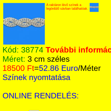
A raktáron lévő színek a
legördülő sávban találhatóak.
Kód:
38774
További informác
Méret:
3 cm széles
18500 Ft
=
52.86 Euro
/Méter
Színek nyomtatása
ONLINE RENDELÉS: