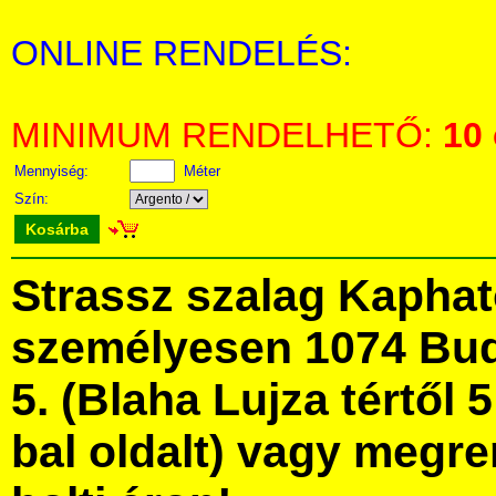
ONLINE RENDELÉS:
MINIMUM RENDELHETŐ:
10
Mennyiség:
Méter
Szín:
Kosárba
Strassz szalag Kapha
személyesen 1074 Bud
5. (Blaha Lujza tértől 5
bal oldalt) vagy megre