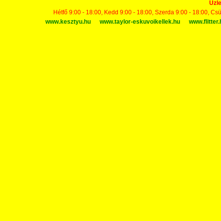
Üzle
Hétfő 9:00 - 18:00, Kedd 9:00 - 18:00, Szerda 9:00 - 18:00, Cs
www.kesztyu.hu
www.taylor-eskuvoikellek.hu
www.flitter.