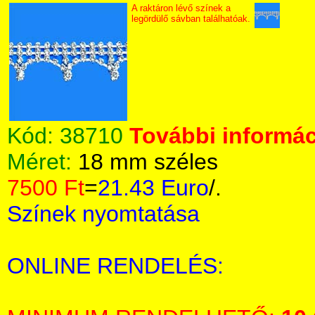
A raktáron lévő színek a
legördülő sávban találhatóak.
Kód:
38710
További informác
Méret:
18 mm széles
7500 Ft
=
21.43 Euro
/.
Színek nyomtatása
ONLINE RENDELÉS: