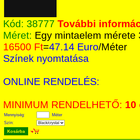
Kód:
38777
További informác
Méret:
Egy mintaelem mérete
16500 Ft
=
47.14 Euro
/Méter
Színek nyomtatása
ONLINE RENDELÉS:
MINIMUM RENDELHETŐ:
10
Mennyiség:
Méter
Szín:
Kosárba