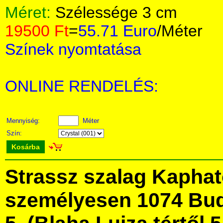
Méret:
Szélessége 3 cm
19500 Ft
=
55.71 Euro
/Méter
Színek nyomtatása
ONLINE RENDELÉS:
Mennyiség:
Méter
Szín:
Kosárba
Strassz szalag Kapha
személyesen 1074 Bud