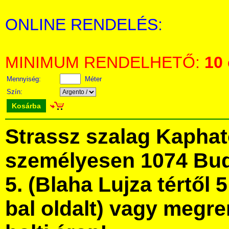
ONLINE RENDELÉS:
MINIMUM RENDELHETŐ:
10
Mennyiség:
Méter
Szín:
Kosárba
Strassz szalag Kapha
személyesen 1074 Bud
5. (Blaha Lujza tértől 5
bal oldalt) vagy megre