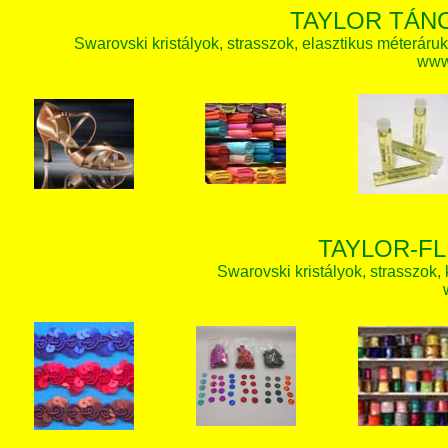
TAYLOR TÁN
Swarovski kristályok, strasszok, elasztikus méteráruk, 
www.
TAYLOR-FL
Swarovski kristályok, strasszok, k