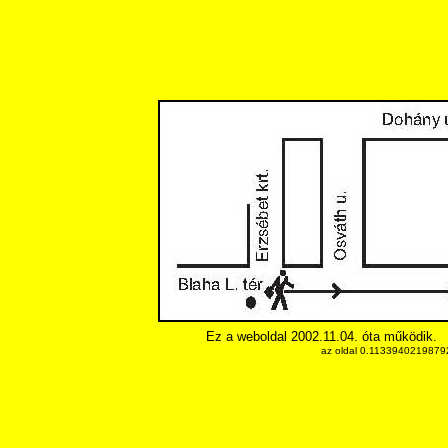
Ez a weboldal 2002.11.04. óta működik.
az oldal 0.11339402198792 