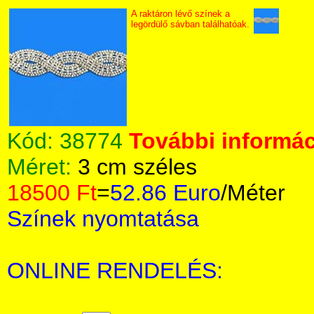
A raktáron lévő színek a
legördülő sávban találhatóak.
Kód:
38774
További informác
Méret:
3 cm széles
18500 Ft
=
52.86 Euro
/Méter
Színek nyomtatása
ONLINE RENDELÉS: