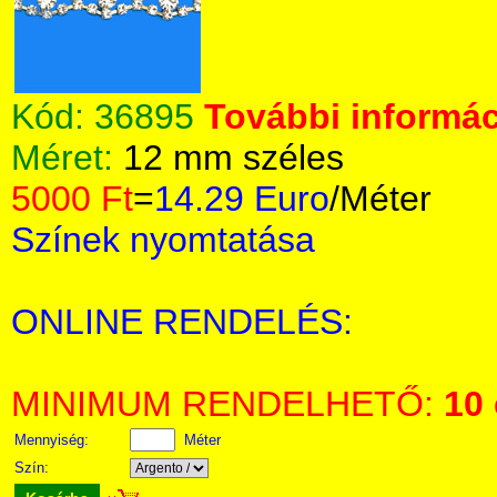
Kód:
36895
További informác
Méret:
12 mm széles
5000 Ft
=
14.29 Euro
/Méter
Színek nyomtatása
ONLINE RENDELÉS:
MINIMUM RENDELHETŐ:
10
Mennyiség:
Méter
Szín: