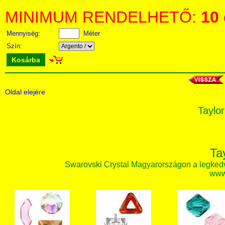
MINIMUM RENDELHETŐ:
10
Mennyiség:
Méter
Szín:
Kosárba
Oldal elejére
Taylor
Ta
Swarovski Crystal Magyarországon a legked
www.