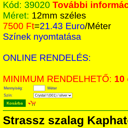
Kód:
39020
További informác
Méret:
12mm széles
7500 Ft
=
21.43 Euro
/Méter
Színek nyomtatása
ONLINE RENDELÉS:
MINIMUM RENDELHETŐ:
10
Mennyiség:
Méter
Szín:
Kosárba
Strassz szalag Kapha