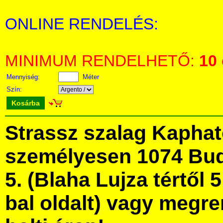
ONLINE RENDELÉS:
MINIMUM RENDELHETŐ:
10
Mennyiség:
Méter
Szín:
Kosárba
Strassz szalag Kapha
személyesen 1074 Bud
5. (Blaha Lujza tértől 5
bal oldalt) vagy megre