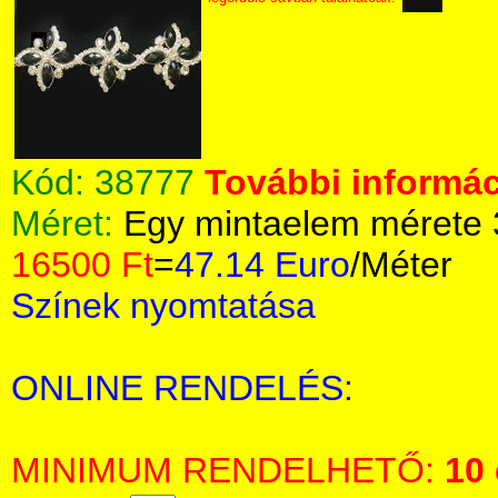
Kód:
38777
További informác
Méret:
Egy mintaelem mérete
16500 Ft
=
47.14 Euro
/Méter
Színek nyomtatása
ONLINE RENDELÉS:
MINIMUM RENDELHETŐ:
10