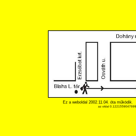
Ez a weboldal 2002.11.04. óta működik.
az oldal 0.1221559047699 