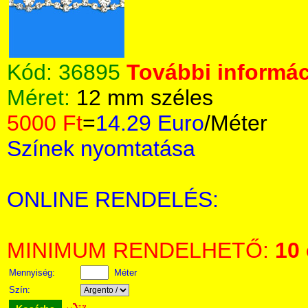
Kód:
36895
További informác
Méret:
12 mm széles
5000 Ft
=
14.29 Euro
/Méter
Színek nyomtatása
ONLINE RENDELÉS:
MINIMUM RENDELHETŐ:
10
Mennyiség:
Méter
Szín: