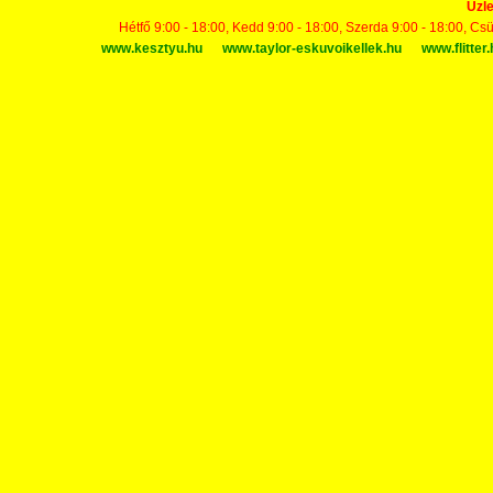
Üzle
Hétfő 9:00 - 18:00, Kedd 9:00 - 18:00, Szerda 9:00 - 18:00, Cs
www.kesztyu.hu
www.taylor-eskuvoikellek.hu
www.flitter.