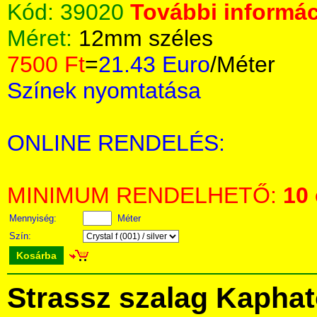
Kód:
39020
További informác
Méret:
12mm széles
7500 Ft
=
21.43 Euro
/Méter
Színek nyomtatása
ONLINE RENDELÉS:
MINIMUM RENDELHETŐ:
10
Mennyiség:
Méter
Szín:
Kosárba
Strassz szalag Kapha