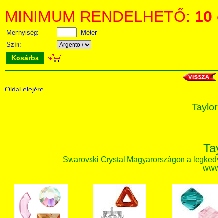
MINIMUM RENDELHETŐ:
10
Mennyiség:
Méter
Szín:
Kosárba
Oldal elejére
Taylor
Ta
Swarovski Crystal Magyarországon a legked
www.