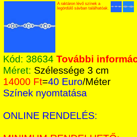
A raktáron lévő színek a
legördülő sávban találhatóak.
Kód:
38634
További informác
Méret:
Szélessége 3 cm
14000 Ft
=
40 Euro
/Méter
Színek nyomtatása
ONLINE RENDELÉS: