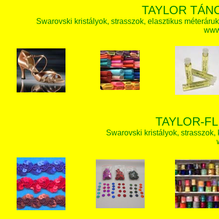
TAYLOR TÁN
Swarovski kristályok, strasszok, elasztikus méteráruk, 
www.
TAYLOR-FL
Swarovski kristályok, strasszok, k