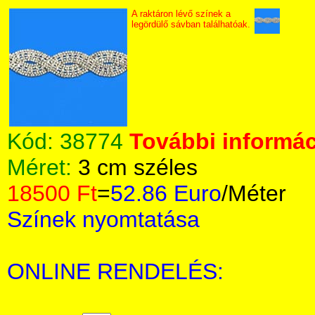
A raktáron lévő színek a
legördülő sávban találhatóak.
Kód:
38774
További informác
Méret:
3 cm széles
18500 Ft
=
52.86 Euro
/Méter
Színek nyomtatása
ONLINE RENDELÉS: