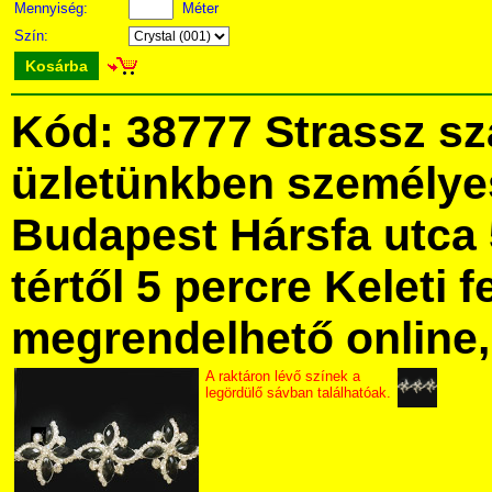
Mennyiség:
Méter
Szín:
Kosárba
Kód: 38777 Strassz s
üzletünkben személye
Budapest Hársfa utca 
tértől 5 percre Keleti f
megrendelhető online, 
A raktáron lévő színek a
legördülő sávban találhatóak.