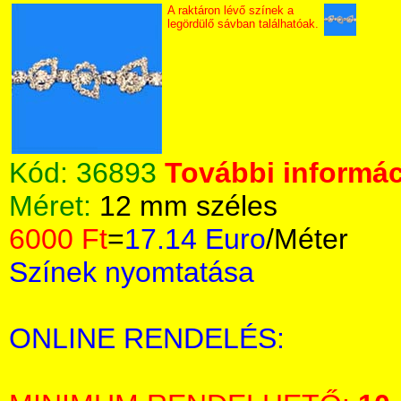
A raktáron lévő színek a
legördülő sávban találhatóak.
Kód:
36893
További informác
Méret:
12 mm széles
6000 Ft
=
17.14 Euro
/Méter
Színek nyomtatása
ONLINE RENDELÉS: