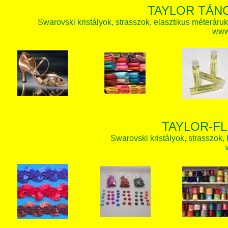
TAYLOR TÁN
Swarovski kristályok, strasszok, elasztikus méteráruk, 
www.
TAYLOR-FL
Swarovski kristályok, strasszok, k