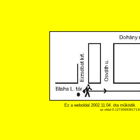
Ez a weboldal 2002.11.04. óta működik.
az oldal 0.12730693817139 