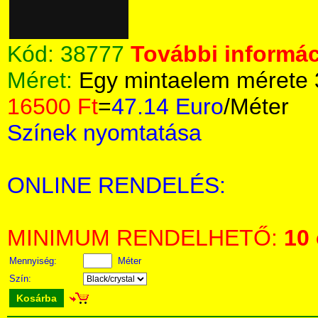
Kód:
38777
További informác
Méret:
Egy mintaelem mérete
16500 Ft
=
47.14 Euro
/Méter
Színek nyomtatása
ONLINE RENDELÉS:
MINIMUM RENDELHETŐ:
10
Mennyiség:
Méter
Szín:
Kosárba