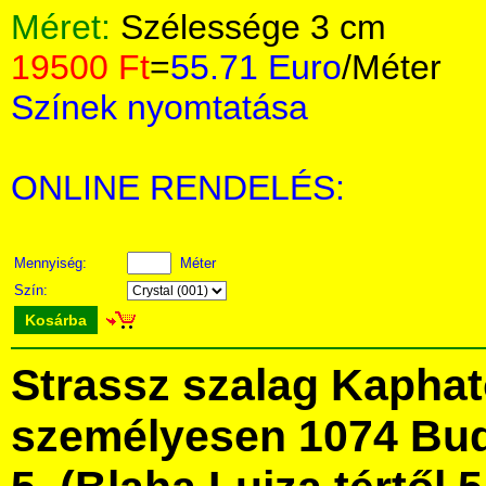
Méret:
Szélessége 3 cm
19500 Ft
=
55.71 Euro
/Méter
Színek nyomtatása
ONLINE RENDELÉS:
Mennyiség:
Méter
Szín:
Kosárba
Strassz szalag Kapha
személyesen 1074 Bud