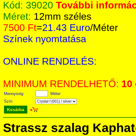
Kód:
39020
További informác
Méret:
12mm széles
7500 Ft
=
21.43 Euro
/Méter
Színek nyomtatása
ONLINE RENDELÉS:
MINIMUM RENDELHETŐ:
10
Mennyiség:
Méter
Szín:
Kosárba
Strassz szalag Kapha