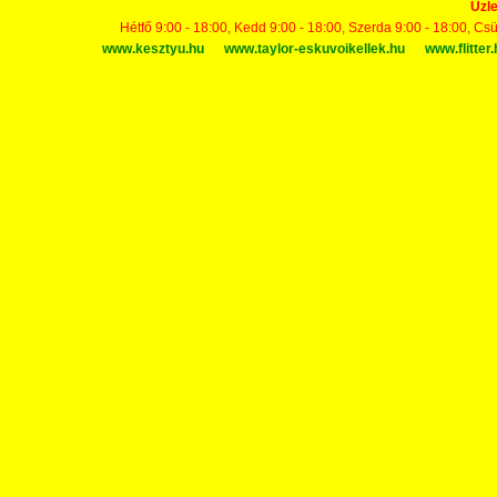
Üzle
Hétfő 9:00 - 18:00, Kedd 9:00 - 18:00, Szerda 9:00 - 18:00, Cs
www.kesztyu.hu
www.taylor-eskuvoikellek.hu
www.flitter.