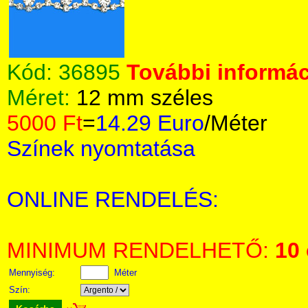
Kód:
36895
További informác
Méret:
12 mm széles
5000 Ft
=
14.29 Euro
/Méter
Színek nyomtatása
ONLINE RENDELÉS:
MINIMUM RENDELHETŐ:
10
Mennyiség:
Méter
Szín: