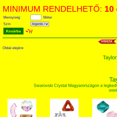
MINIMUM RENDELHETŐ:
10
Mennyiség:
Méter
Szín:
Kosárba
Oldal elejére
Taylor
Ta
Swarovski Crystal Magyarországon a legked
www.