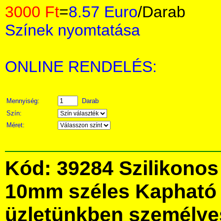
3000 Ft
=
8.57 Euro
/Darab
Színek nyomtatása
ONLINE RENDELÉS:
Mennyiség:
Darab
Szín:
Méret:
Kód: 39284 Szilikonos 
10mm széles Kapható 
üzletünkben személye