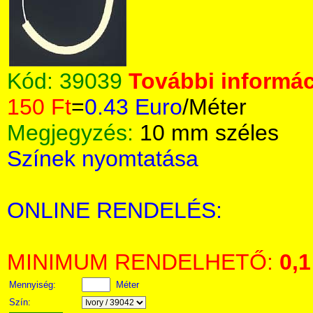
Kód:
39039
További informác
150 Ft
=
0.43 Euro
/Méter
Megjegyzés:
10 mm széles
Színek nyomtatása
ONLINE RENDELÉS:
MINIMUM RENDELHETŐ:
0,1
Mennyiség:
Méter
Szín: