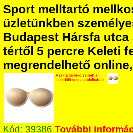
Sport melltartó mellk
üzletünkben személye
Budapest Hársfa utca 
tértől 5 percre Keleti f
megrendelhető online, 
A raktáron lévő színek a
legördülő sávban találhatóak.
Kód:
39386
További informác