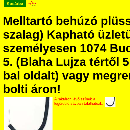
Kosárba
Melltartó behúzó plüss
szalag) Kapható üzle
személyesen 1074 Bud
5. (Blaha Lujza tértől 5
bal oldalt) vagy megre
bolti áron!
A raktáron lévő színek a
legördülő sávban találhatóak.