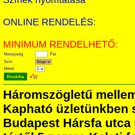
ONLINE RENDELÉS:
MINIMUM RENDELHETŐ:
Mennyiség:
Pár
Szín:
Méret:
Kosárba
Háromszögletű mellem
Kapható üzletünkben 
Budapest Hársfa utca 