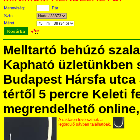
Mennyiség:
Pár
Szín:
Méret:
Kosárba
Melltartó behúzó szala
Kapható üzletünkben 
Budapest Hársfa utca 
tértől 5 percre Keleti f
megrendelhető online, 
A raktáron lévő színek a
legördülő sávban találhatóak.