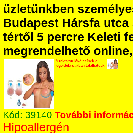
üzletünkben személye
Budapest Hársfa utca 
tértől 5 percre Keleti f
megrendelhető online, 
A raktáron lévő színek a
legördülő sávban találhatóak.
Kód:
39140
További informác
Hipoallergén