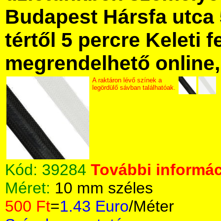
Budapest Hársfa utca 
tértől 5 percre Keleti f
megrendelhető online, 
A raktáron lévő színek a
legördülő sávban találhatóak.
Kód:
39284
További informác
Méret:
10 mm széles
500 Ft
=
1.43 Euro
/Méter