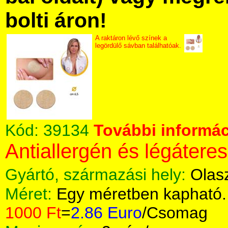
bolti áron!
A raktáron lévő színek a
legördülő sávban találhatóak.
Kód:
39134
További informác
Antiallergén és légáteres
Gyártó, származási hely:
Olas
Méret:
Egy méretben kapható.
1000 Ft
=
2.86 Euro
/Csomag