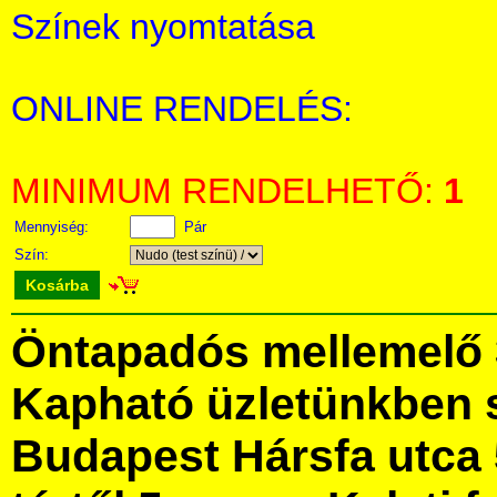
Színek nyomtatása
ONLINE RENDELÉS:
MINIMUM RENDELHETŐ:
1
Mennyiség:
Pár
Szín:
Kosárba
Öntapadós mellemelő 
Kapható üzletünkben 
Budapest Hársfa utca 