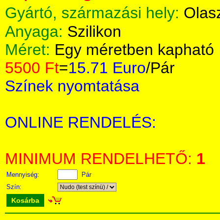
Gyártó, származási hely:
Olas
Anyaga:
Szilikon
Méret:
Egy méretben kapható
5500 Ft
=
15.71 Euro
/Pár
Színek nyomtatása
ONLINE RENDELÉS:
MINIMUM RENDELHETŐ:
1
Mennyiség:
Pár
Szín:
Kosárba