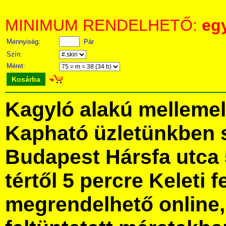
MINIMUM RENDELHETŐ:
eg
Mennyiség:
Pár
Szín:
Méret:
Kosárba
Kagyló alakú mellemel
Kapható üzletünkben 
Budapest Hársfa utca 
tértől 5 percre Keleti f
megrendelhető online, 