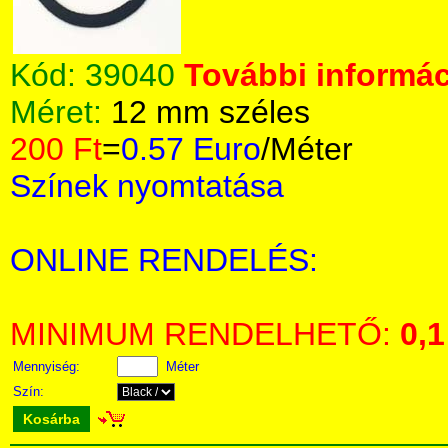
Kód:
39040
További informác
Méret:
12 mm széles
200 Ft
=
0.57 Euro
/Méter
Színek nyomtatása
ONLINE RENDELÉS:
MINIMUM RENDELHETŐ:
0,1
Mennyiség:
Méter
Szín:
Kosárba