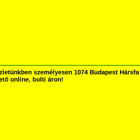
zletünkben személyesen 1074 Budapest Hársfa ut
tő online, bolti áron!