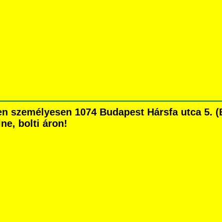
 személyesen 1074 Budapest Hársfa utca 5. (Bl
ne, bolti áron!