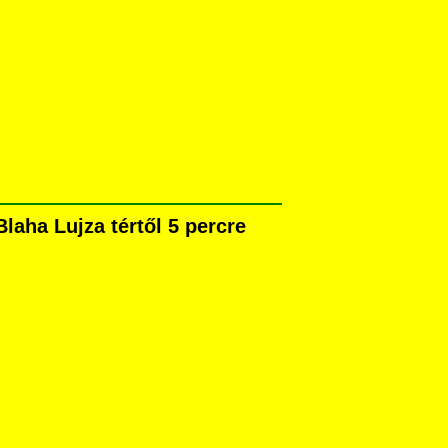
aha Lujza tértől 5 percre