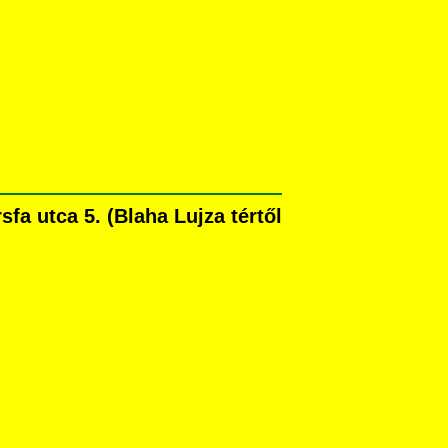
a utca 5. (Blaha Lujza tértől