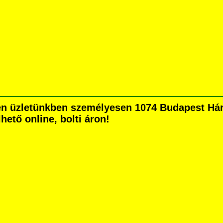
n üzletünkben személyesen 1074 Budapest Hársf
hető online, bolti áron!