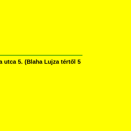
tca 5. (Blaha Lujza tértől 5