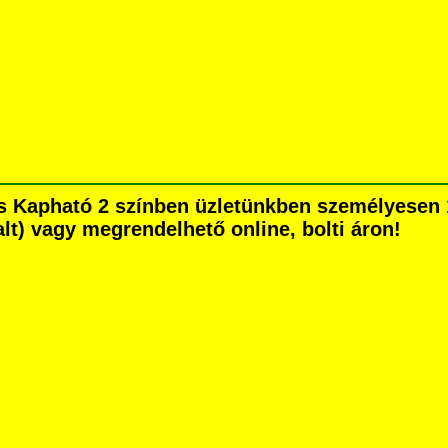
s Kapható 2 színben üzletünkben személyesen 
dalt) vagy megrendelhető online, bolti áron!