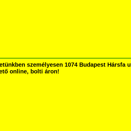
etünkben személyesen 1074 Budapest Hársfa utc
tő online, bolti áron!