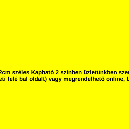
 2cm széles Kapható 2 színben üzletünkben sz
eti felé bal oldalt) vagy megrendelhető online, b