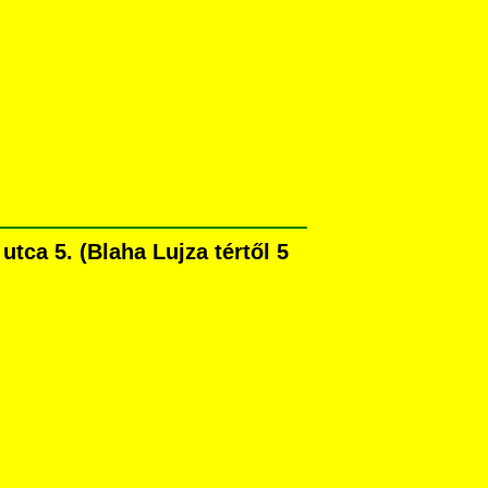
ca 5. (Blaha Lujza tértől 5