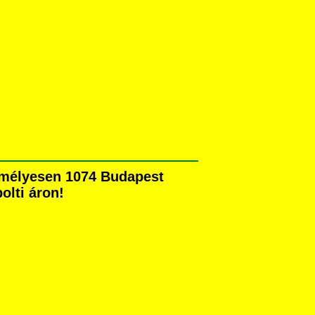
emélyesen 1074 Budapest
olti áron!