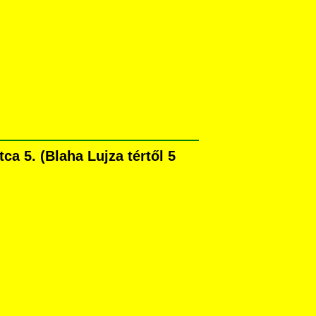
a 5. (Blaha Lujza tértől 5