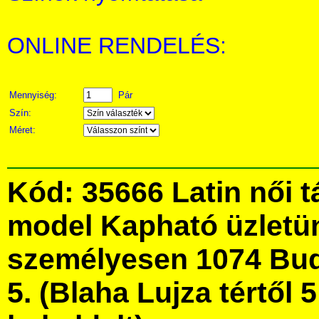
ONLINE RENDELÉS:
Mennyiség:
Pár
Szín:
Méret:
Kód: 35666 Latin női 
model Kapható üzletü
személyesen 1074 Bud
5. (Blaha Lujza tértől 5