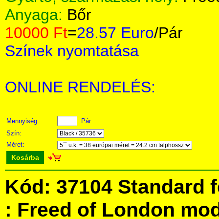
Anyaga:
Bőr
10000 Ft
=
28.57 Euro
/Pár
Színek nyomtatása
ONLINE RENDELÉS:
Mennyiség:
Pár
Szín:
Méret:
Kosárba
Kód: 37104 Standard f
: Freed of London mo