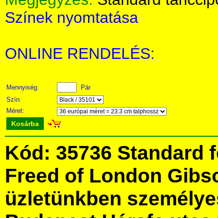
Színek nyomtatása
ONLINE RENDELÉS:
Mennyiség:
Pár
Szín:
Méret:
Kosárba
Kód: 35736 Standard fé
Freed of London Gibs
üzletünkben személye