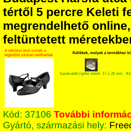
tértől 5 percre Keleti f
megrendelhető online, 
feltüntetett méretekbe
A raktáron lévő színek a
Kellékek, melyek a termékhez k
legördülő sávban találhatóak.
Sarokvédő cipőre méret: 17 x 26 mm
Kó
Kód:
37106
További informác
Gyártó, származási hely:
Free