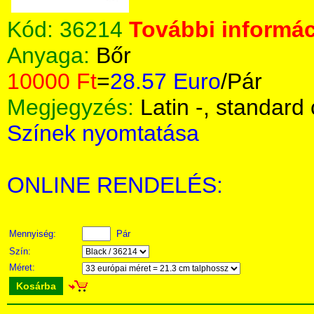
Kód:
36214
További informác
Anyaga:
Bőr
10000 Ft
=
28.57 Euro
/Pár
Megjegyzés:
Latin -, standard 
Színek nyomtatása
ONLINE RENDELÉS:
Mennyiség:
Pár
Szín:
Méret:
Kosárba