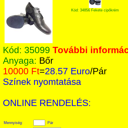
Kód: 34856 Fekete cipőkrém
Kód:
35099
További informác
Anyaga:
Bőr
10000 Ft
=
28.57 Euro
/Pár
Színek nyomtatása
ONLINE RENDELÉS:
Mennyiség:
Pár