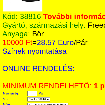
Kód:
38816
További informác
Gyártó, származási hely:
Free
Anyaga:
Bőr
10000 Ft
=
28.57 Euro
/Pár
Színek nyomtatása
ONLINE RENDELÉS:
MINIMUM RENDELHETŐ:
1 p
Mennyiség:
Pár
Szín:
Méret: