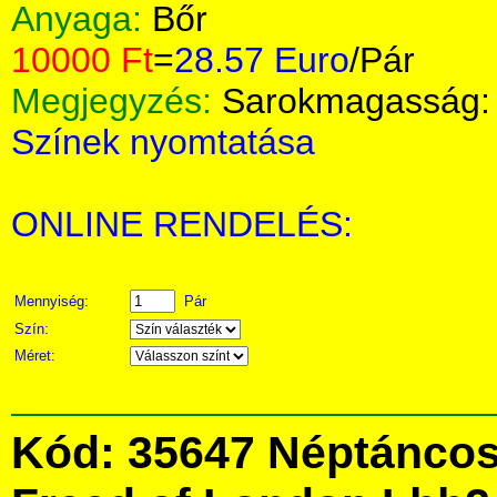
Anyaga:
Bőr
10000 Ft
=
28.57 Euro
/Pár
Megjegyzés:
Sarokmagasság: 
Színek nyomtatása
ONLINE RENDELÉS:
Mennyiség:
Pár
Szín:
Méret:
Kód: 35647 Néptáncos 