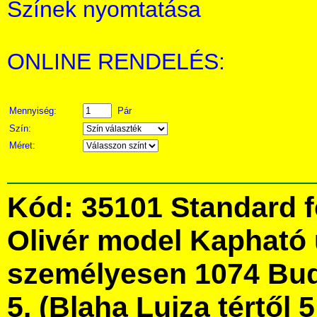
Színek nyomtatása
ONLINE RENDELÉS:
Mennyiség:
Pár
Szín:
Méret:
Kód: 35101 Standard f
Olivér model Kapható
személyesen 1074 Bud
5. (Blaha Lujza tértől 5