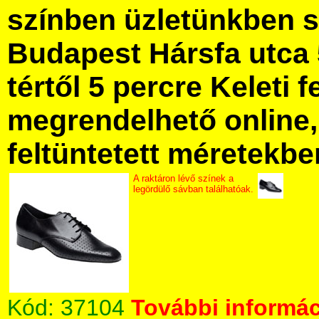
színben üzletünkben 
Budapest Hársfa utca 
tértől 5 percre Keleti f
megrendelhető online, 
feltüntetett méretekbe
A raktáron lévő színek a
legördülő sávban találhatóak.
Kód:
37104
További informác