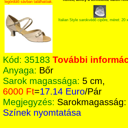
legördülő sávban találhatóak.
Italian Style sarokvédő cipőre, méret: 20
Kód:
35183
További informác
Anyaga:
Bőr
Sarok magassága:
5 cm,
6000 Ft
=
17.14 Euro
/Pár
Megjegyzés:
Sarokmagasság:
Színek nyomtatása