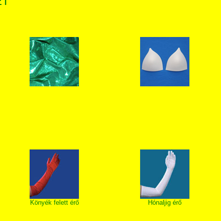
ET
Könyék felett érő
Hónaljig érő