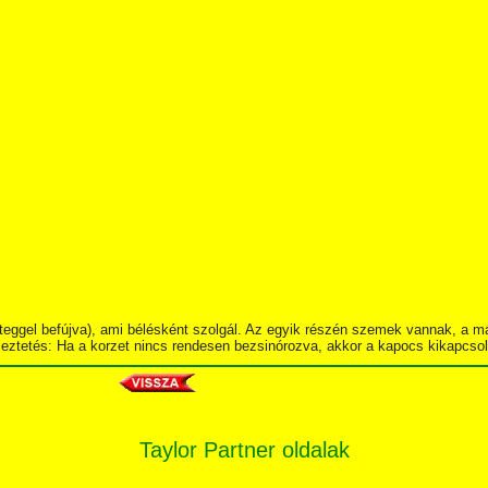
 réteggel befújva), ami bélésként szolgál. Az egyik részén szemek vannak, 
lmeztetés: Ha a korzet nincs rendesen bezsinórozva, akkor a kapocs kikapcso
Taylor Partner oldalak