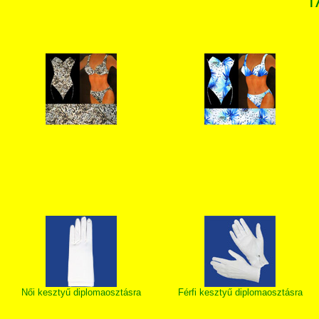
T
Női kesztyű diplomaosztásra
Férfi kesztyű diplomaosztásra