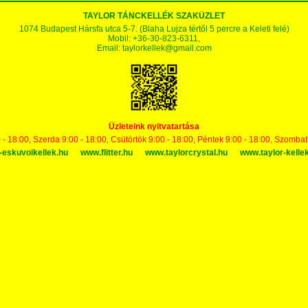
TAYLOR TÁNCKELLÉK SZAKÜZLET
1074 Budapest Hársfa utca 5-7. (Blaha Lujza tértől 5 percre a Keleti felé)
Mobil: +36-30-823-6311,
Email:
taylorkellek@gmail.com
Üzleteink nyitvatartása
 - 18:00, Szerda 9:00 - 18:00, Csütörtök 9:00 - 18:00, Péntek 9:00 - 18:00, Szomba
-eskuvoikellek.hu
www.flitter.hu
www.taylorcrystal.hu
www.taylor-kelle