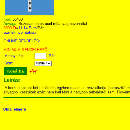
Kód:
36460
Anyaga:
Rozsdamentes acél műanyag bevonattal
3900 Ft
=
11.14 Euro
/Pár
Színek nyomtatása
ONLINE RENDELÉS:
MINIMUM RENDELHETŐ:
Mennyiség:
Pár
Szín:
Kosárba
Leírás:
A korzetkapcsot két szilárd és egyben rugalmas rész alkotja (portaszító
anyagból készültek ezért nem kell félni a nagyobb terheléstől sem. Figye
Oldal elejére