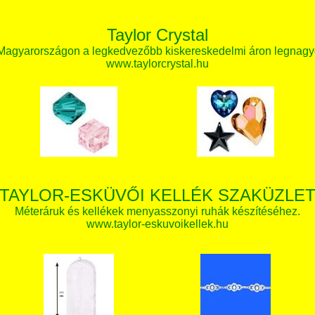
Taylor Crystal
 Magyarországon a legkedvezőbb kiskereskedelmi áron legnagy
www.taylorcrystal.hu
TAYLOR-ESKÜVŐI KELLÉK SZAKÜZLE
Méteráruk és kellékek menyasszonyi ruhák készítéséhez.
www.taylor-eskuvoikellek.hu