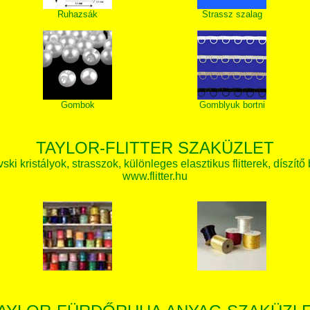
Ruhazsák
Strassz szalag
Gombok
Gomblyuk bortni
TAYLOR-FLITTER SZAKÜZLET
ki kristályok, strasszok, különleges elasztikus flitterek, díszítő 
www.flitter.hu