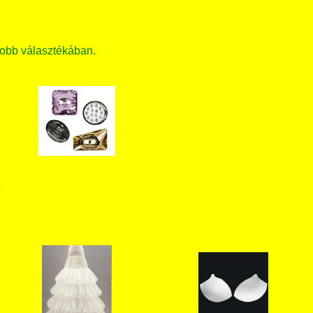
obb választékában.
T