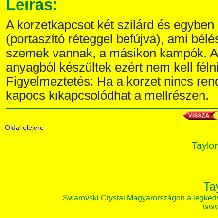
Leírás:
A korzetkapcsot két szilárd és egyben
(portaszító réteggel befújva), ami bélé
szemek vannak, a másikon kampók. A
anyagból készültek ezért nem kell féln
Figyelmeztetés: Ha a korzet nincs ren
kapocs kikapcsolódhat a mellrészen.
Oldal elejére
Taylor
Ta
Swarovski Crystal Magyarországon a legked
www.