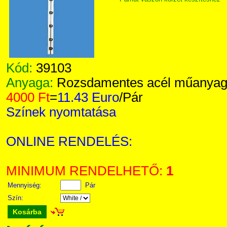
Kód:
39103
Anyaga:
Rozsdamentes acél műanyag 
4000 Ft
=
11.43 Euro
/Pár
Színek nyomtatása
ONLINE RENDELÉS:
MINIMUM RENDELHETŐ:
1
Mennyiség:
Pár
Szín:
Kosárba