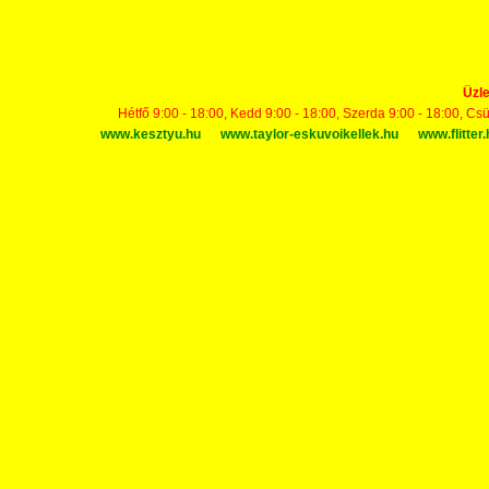
Üzle
Hétfő 9:00 - 18:00, Kedd 9:00 - 18:00, Szerda 9:00 - 18:00, Cs
www.kesztyu.hu
www.taylor-eskuvoikellek.hu
www.flitter.