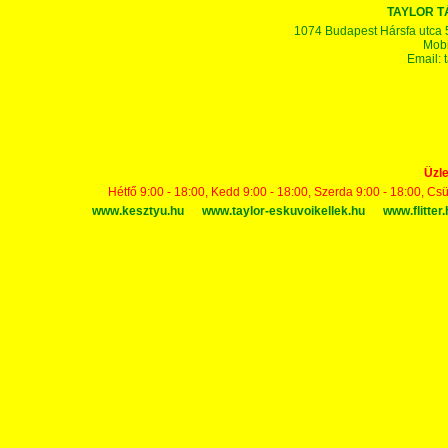
TAYLOR 
1074 Budapest Hársfa utca 5-7
Mobi
Email:
Üzle
Hétfő 9:00 - 18:00, Kedd 9:00 - 18:00, Szerda 9:00 - 18:00, Cs
www.kesztyu.hu
www.taylor-eskuvoikellek.hu
www.flitter.