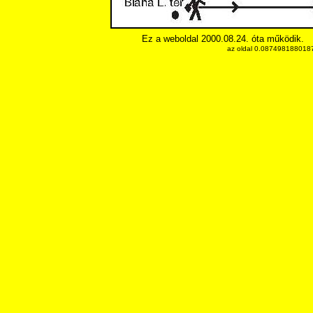
Ez a weboldal 2000.08.24. óta működik.
az oldal 0.08749818801879