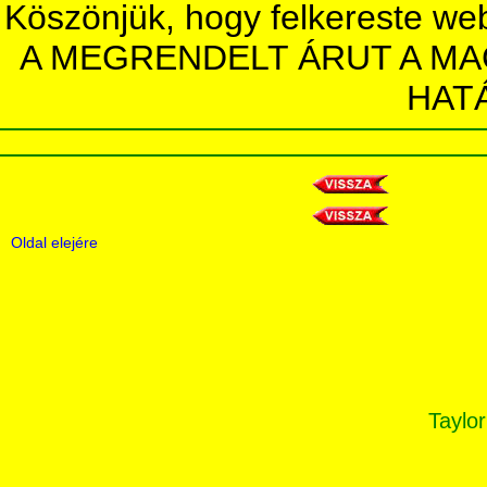
Köszönjük, hogy felkereste we
A MEGRENDELT ÁRUT A MA
HAT
Oldal elejére
Taylor