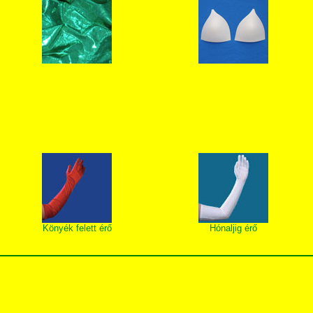
Könyék felett érő
Hónaljig érő