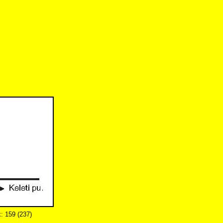
k: 159 (237)