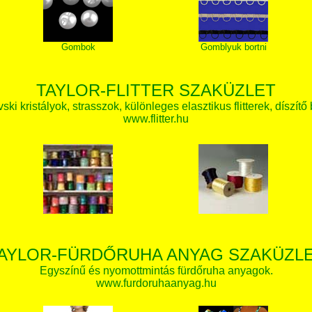
Gombok
Gomblyuk bortni
TAYLOR-FLITTER SZAKÜZLET
ki kristályok, strasszok, különleges elasztikus flitterek, díszítő 
www.flitter.hu
AYLOR-FÜRDŐRUHA ANYAG SZAKÜZL
Egyszínű és nyomottmintás fürdőruha anyagok.
www.furdoruhaanyag.hu