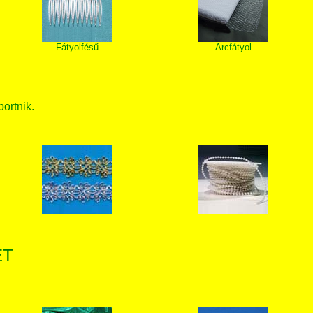
Fátyolfésű
Arcfátyol
bortnik.
ET