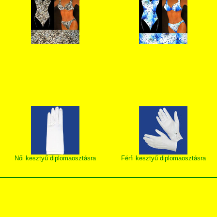
Női kesztyű diplomaosztásra
Férfi kesztyű diplomaosztásra