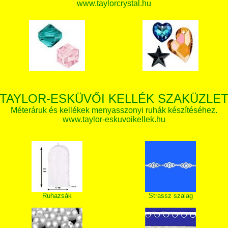
www.taylorcrystal.hu
TAYLOR-ESKÜVŐI KELLÉK SZAKÜZLE
Méteráruk és kellékek menyasszonyi ruhák készítéséhez.
www.taylor-eskuvoikellek.hu
Ruhazsák
Strassz szalag