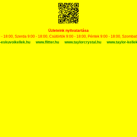
Üzleteink nyitvatartása
 - 18:00, Szerda 9:00 - 18:00, Csütörtök 9:00 - 18:00, Péntek 9:00 - 18:00, Szomba
-eskuvoikellek.hu
www.flitter.hu
www.taylorcrystal.hu
www.taylor-kelle