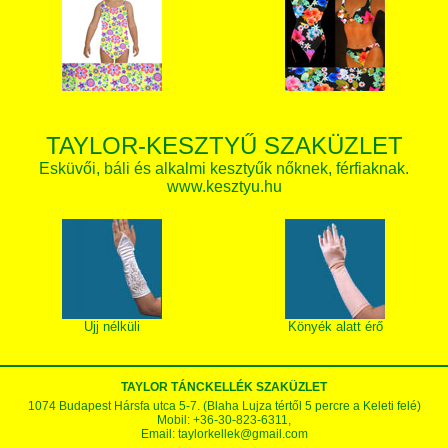
TAYLOR-KESZTYŰ SZAKÜZLET
Esküvői, báli és alkalmi kesztyűk nőknek, férfiaknak.
www.kesztyu.hu
Ujj nélküli
Könyék alatt érő
TAYLOR TÁNCKELLÉK SZAKÜZLET
1074 Budapest Hársfa utca 5-7. (Blaha Lujza tértől 5 percre a Keleti felé)
Mobil: +36-30-823-6311,
Email:
taylorkellek@gmail.com