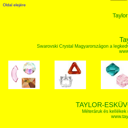
Oldal elejére
Taylor
Ta
Swarovski Crystal Magyarországon a legked
www.
TAYLOR-ESKÜV
Méteráruk és kellékek
www.tay