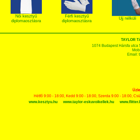
Női kesztyű
Férfi kesztyű
Ujj nélküli
diplomaosztásra
diplomaosztásra
TAYLOR 
1074 Budapest Hársfa utca 5-7
Mobi
Email:
Üzle
Hétfő 9:00 - 18:00, Kedd 9:00 - 18:00, Szerda 9:00 - 18:00, Cs
www.kesztyu.hu
www.taylor-eskuvoikellek.hu
www.flitter.