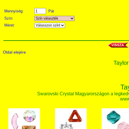
Mennyiség:
Pár
Szín:
Méret:
Oldal elejére
Taylor
Ta
Swarovski Crystal Magyarországon a legked
www.