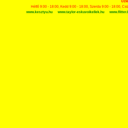
Üzle
Hétfő 9:00 - 18:00, Kedd 9:00 - 18:00, Szerda 9:00 - 18:00, Cs
www.kesztyu.hu
www.taylor-eskuvoikellek.hu
www.flitter.