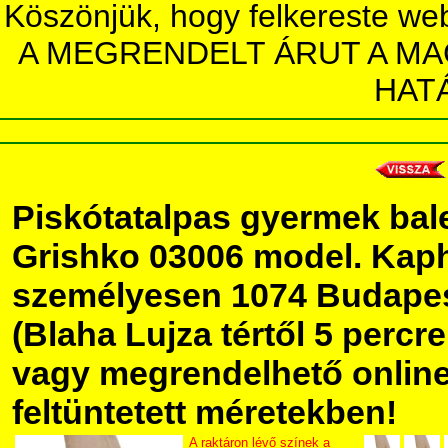
Köszönjük, hogy felkereste we
A MEGRENDELT ÁRUT A MA
HAT
Piskótatalpas gyermek bale
Grishko 03006 model. Kap
személyesen 1074 Budapest
(Blaha Lujza tértől 5 percre 
vagy megrendelhető online,
feltüntetett méretekben!
A raktáron lévő színek a