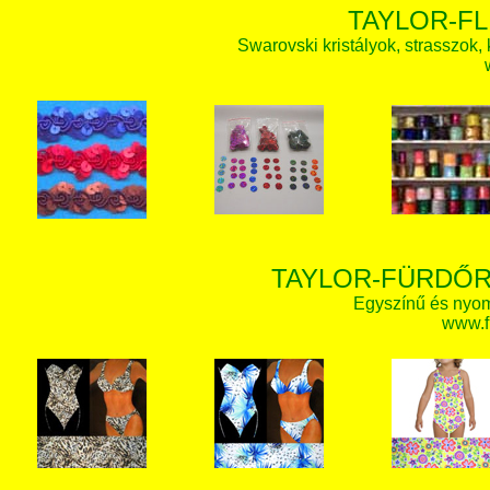
TAYLOR-FL
Swarovski kristályok, strasszok, k
TAYLOR-FÜRDŐR
Egyszínű és nyom
www.f