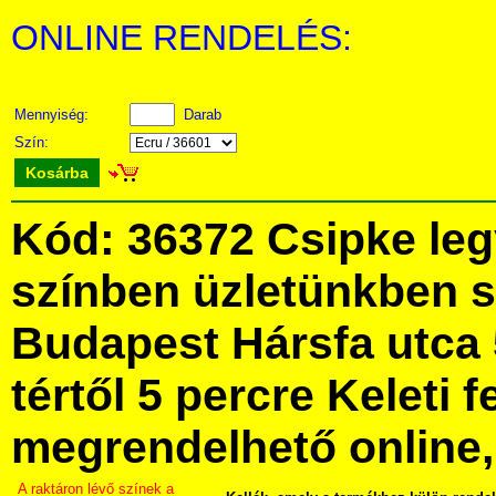
ONLINE RENDELÉS:
Mennyiség:
Darab
Szín:
Kosárba
Kód: 36372 Csipke le
színben üzletünkben 
Budapest Hársfa utca 
tértől 5 percre Keleti f
megrendelhető online, 
A raktáron lévő színek a