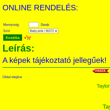
ONLINE RENDELÉS:
Mennyiség:
Darab
Szín:
Kosárba
Leírás:
A képek tájékoztató jellegűek!
Oldal elejére
Taylor
Ta