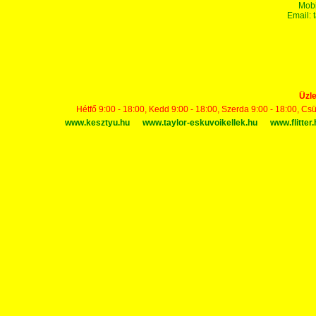
Mobi
Email:
Üzle
Hétfő 9:00 - 18:00, Kedd 9:00 - 18:00, Szerda 9:00 - 18:00, Cs
www.kesztyu.hu
www.taylor-eskuvoikellek.hu
www.flitter.