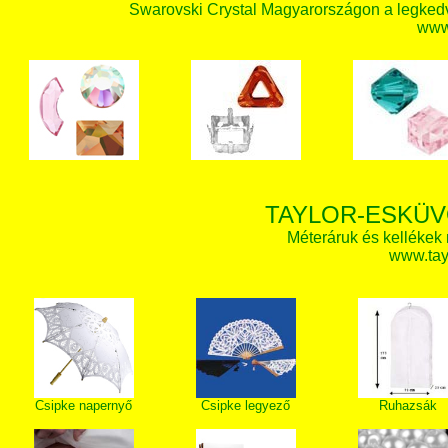
Swarovski Crystal Magyarországon a legked
www.
TAYLOR-ESKÜV
Méteráruk és kellékek
www.tay
Csipke napernyő
Csipke legyező
Ruhazsák