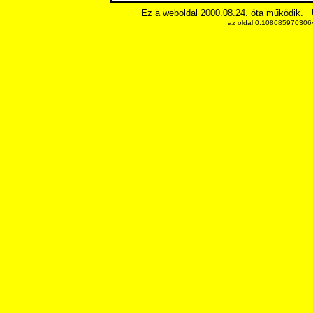
Ez a weboldal 2000.08.24. óta működik.
az oldal 0.1086859703064 