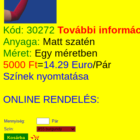
Kód:
30272
További informác
Anyaga:
Matt szatén
Méret:
Egy méretben
5000 Ft
=
14.29 Euro
/Pár
Színek nyomtatása
ONLINE RENDELÉS:
Mennyiség:
Pár
Szín:
Kosárba