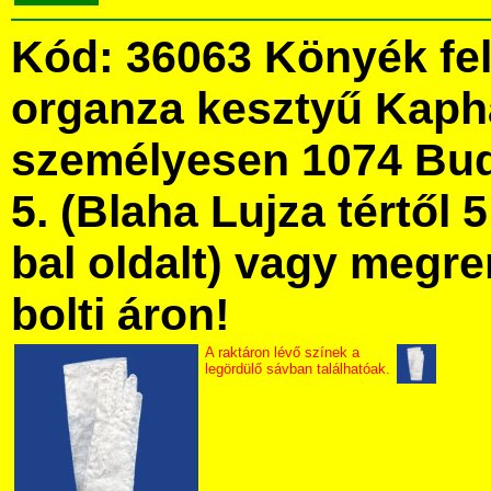
Kód: 36063 Könyék fel
organza kesztyű Kaph
személyesen 1074 Bud
5. (Blaha Lujza tértől 5
bal oldalt) vagy megre
bolti áron!
A raktáron lévő színek a
legördülő sávban találhatóak.