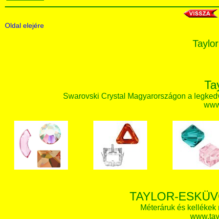
Oldal elejére
Taylor
Ta
Swarovski Crystal Magyarországon a legked
www.
TAYLOR-ESKÜV
Méteráruk és kellékek
www.tay