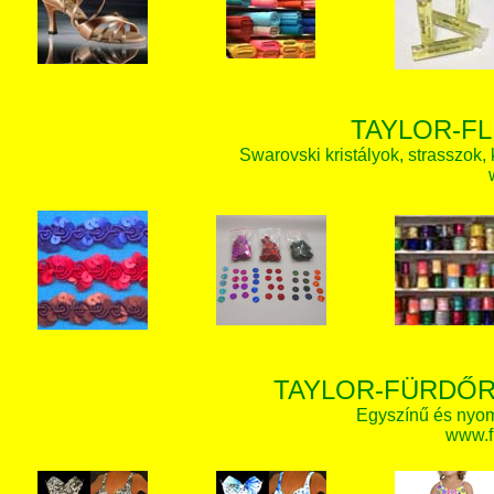
TAYLOR-FL
Swarovski kristályok, strasszok, k
TAYLOR-FÜRDŐR
Egyszínű és nyom
www.f