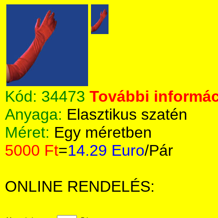
Kód:
34473
További informác
Anyaga:
Elasztikus szatén
Méret:
Egy méretben
5000 Ft
=
14.29 Euro
/Pár
ONLINE RENDELÉS: