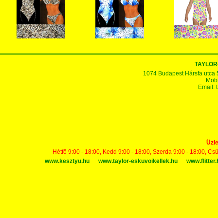
TAYLOR
1074 Budapest Hársfa utca 5-7
Mobi
Email:
Üzle
Hétfő 9:00 - 18:00, Kedd 9:00 - 18:00, Szerda 9:00 - 18:00, Cs
www.kesztyu.hu
www.taylor-eskuvoikellek.hu
www.flitter.