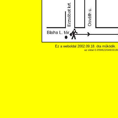
Ez a weboldal 2002.09.18. óta működik.
az oldal 0.059622049331665