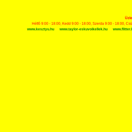
Üzle
Hétfő 9:00 - 18:00, Kedd 9:00 - 18:00, Szerda 9:00 - 18:00, Cs
www.kesztyu.hu
www.taylor-eskuvoikellek.hu
www.flitter.