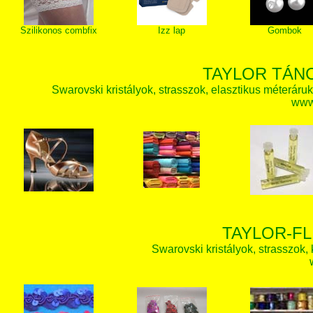
Szilikonos combfix
Izz lap
Gombok
TAYLOR TÁN
Swarovski kristályok, strasszok, elasztikus méteráruk, 
www.
TAYLOR-FL
Swarovski kristályok, strasszok, k