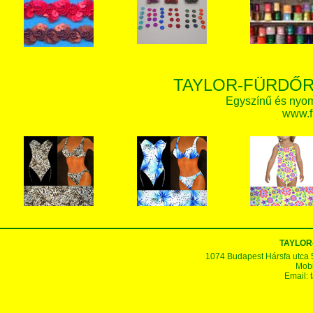
TAYLOR-FÜRDŐR
Egyszínű és nyom
www.f
TAYLOR
1074 Budapest Hársfa utca 5-7
Mobi
Email: