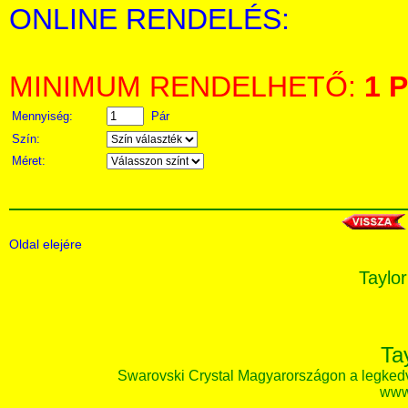
ONLINE RENDELÉS:
MINIMUM RENDELHETŐ:
1 P
Mennyiség:
Pár
Szín:
Méret:
Oldal elejére
Taylor
Ta
Swarovski Crystal Magyarországon a legked
www.