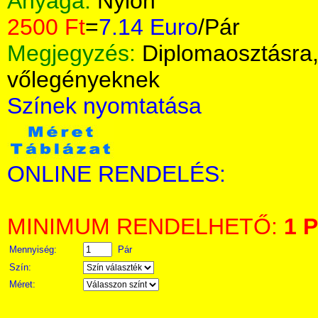
Anyaga:
Nylon
2500 Ft
=
7.14 Euro
/Pár
Megjegyzés:
Diplomaosztásra,
vőlegényeknek
Színek nyomtatása
ONLINE RENDELÉS:
MINIMUM RENDELHETŐ:
1 P
Mennyiség:
Pár
Szín:
Méret: