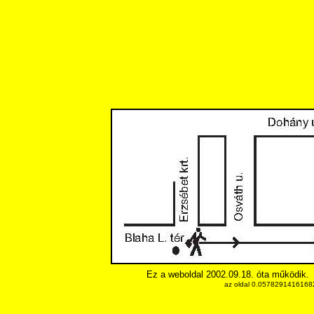
Ez a weboldal 2002.09.18. óta működik.
az oldal 0.057829141616821