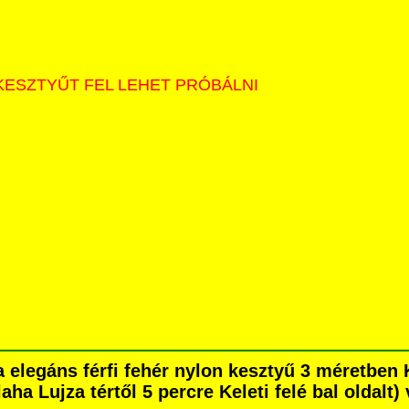
KESZTYŰT FEL LEHET PRÓBÁLNI
 elegáns férfi fehér nylon kesztyű 3 méretben
ha Lujza tértől 5 percre Keleti felé bal oldalt