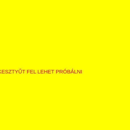
KESZTYŰT FEL LEHET PRÓBÁLNI