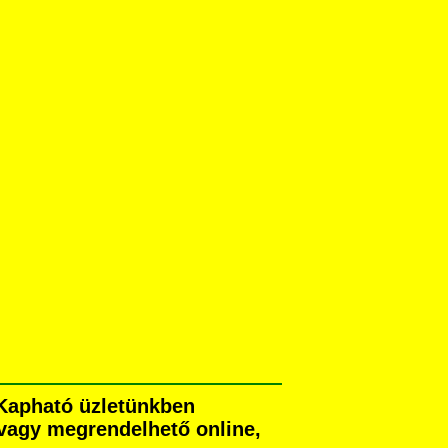
 Kapható üzletünkben
) vagy megrendelhető online,