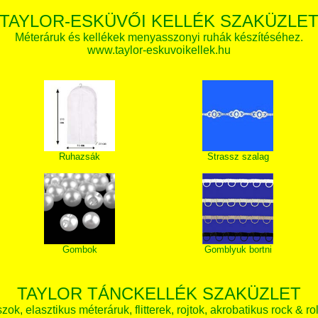
TAYLOR-ESKÜVŐI KELLÉK SZAKÜZLE
Méteráruk és kellékek menyasszonyi ruhák készítéséhez.
www.taylor-eskuvoikellek.hu
Ruhazsák
Strassz szalag
Gombok
Gomblyuk bortni
TAYLOR TÁNCKELLÉK SZAKÜZLET
zok, elasztikus méteráruk, flitterek, rojtok, akrobatikus rock & ro