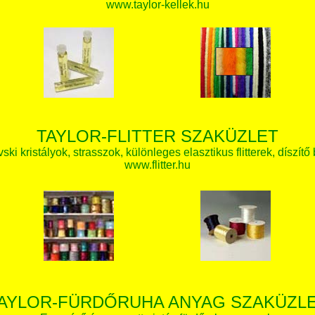
www.taylor-kellek.hu
TAYLOR-FLITTER SZAKÜZLET
ki kristályok, strasszok, különleges elasztikus flitterek, díszítő 
www.flitter.hu
AYLOR-FÜRDŐRUHA ANYAG SZAKÜZL