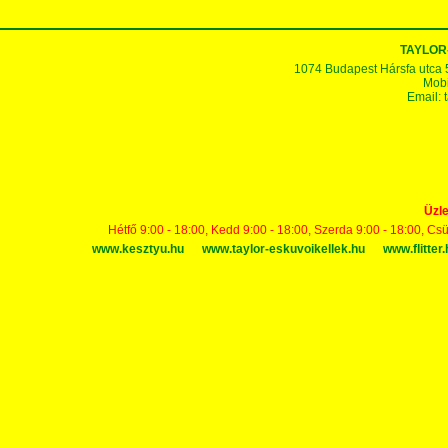
TAYLOR
1074 Budapest Hársfa utca 5-7
Mobi
Email:
Üzle
Hétfő 9:00 - 18:00, Kedd 9:00 - 18:00, Szerda 9:00 - 18:00, Cs
www.kesztyu.hu
www.taylor-eskuvoikellek.hu
www.flitter.