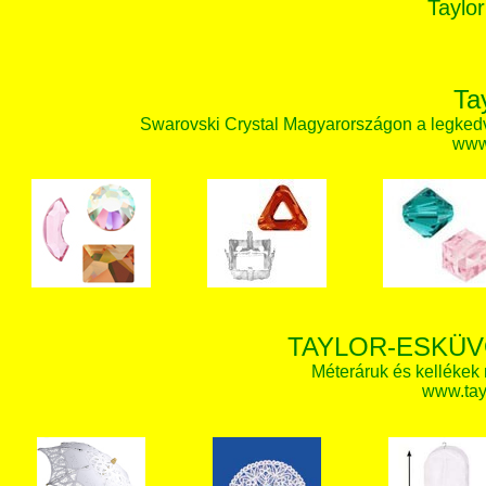
Taylor
Ta
Swarovski Crystal Magyarországon a legked
www.
TAYLOR-ESKÜV
Méteráruk és kellékek
www.tay