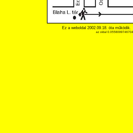
Ez a weboldal 2002.09.18. óta működik.
az oldal 0.05580997467041