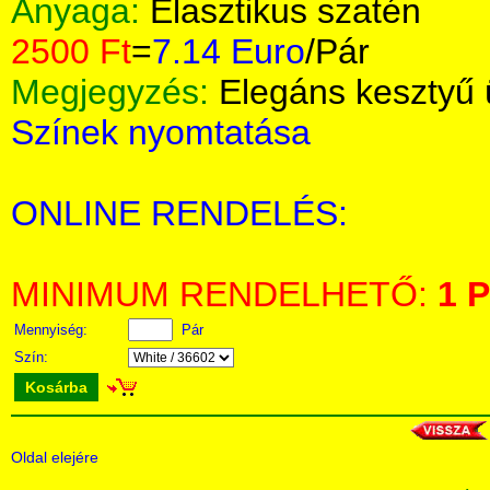
Anyaga:
Elasztikus szatén
2500 Ft
=
7.14 Euro
/Pár
Megjegyzés:
Elegáns kesztyű 
Színek nyomtatása
ONLINE RENDELÉS:
MINIMUM RENDELHETŐ:
1 P
Mennyiség:
Pár
Szín:
Kosárba
Oldal elejére