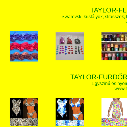
TAYLOR-FL
Swarovski kristályok, strasszok, k
TAYLOR-FÜRDŐR
Egyszínű és nyom
www.f