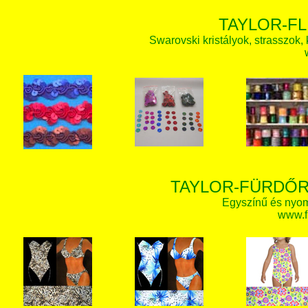
TAYLOR-FL
Swarovski kristályok, strasszok, k
TAYLOR-FÜRDŐR
Egyszínű és nyom
www.f