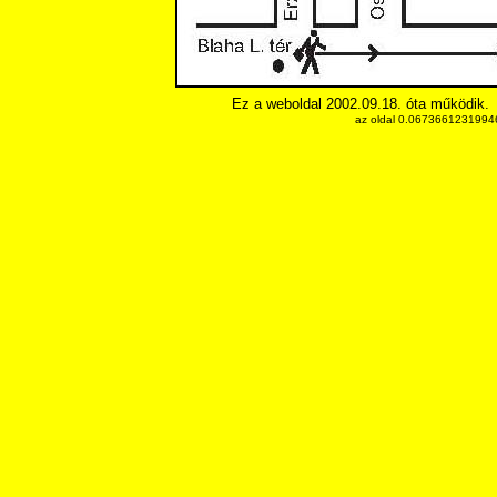
Ez a weboldal 2002.09.18. óta működik.
az oldal 0.067366123199463