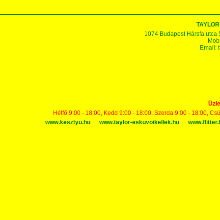
TAYLOR
1074 Budapest Hársfa utca 5-7
Mobi
Email:
Üzle
Hétfő 9:00 - 18:00, Kedd 9:00 - 18:00, Szerda 9:00 - 18:00, Cs
www.kesztyu.hu
www.taylor-eskuvoikellek.hu
www.flitter.