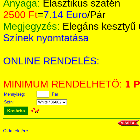
Anyaga:
Elasztikus szatén
2500 Ft
=
7.14 Euro
/Pár
Megjegyzés:
Elegáns kesztyű 
Színek nyomtatása
ONLINE RENDELÉS:
MINIMUM RENDELHETŐ:
1 P
Mennyiség:
Pár
Szín:
Kosárba
Oldal elejére