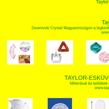
Taylor
Ta
Swarovski Crystal Magyarországon a legked
www.
TAYLOR-ESKÜV
Méteráruk és kellékek
www.tay