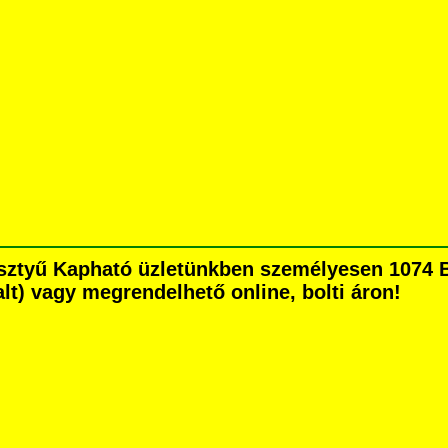
kesztyű Kapható üzletünkben személyesen 1074 B
dalt) vagy megrendelhető online, bolti áron!