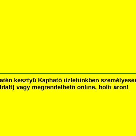
szatén kesztyű Kapható üzletünkben személyese
 oldalt) vagy megrendelhető online, bolti áron!