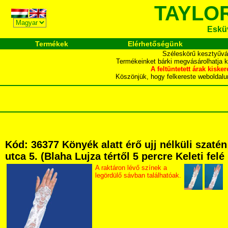
TAYLO
Esküv
Termékek
Elérhetőségünk
Széleskörű kesztyűvál
Termékeinket bárki megvásárolhatja 
A feltüntetett árak ki
Köszönjük, hogy felkereste webol
Kód: 36377 Könyék alatt érő ujj nélküli szat
utca 5. (Blaha Lujza tértől 5 percre Keleti fel
A raktáron lévő színek a
legördülő sávban találhatóak.