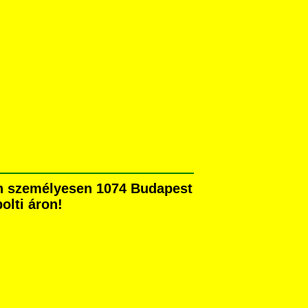
ben személyesen 1074 Budapest
olti áron!