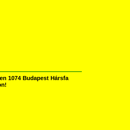
sen 1074 Budapest Hársfa
on!