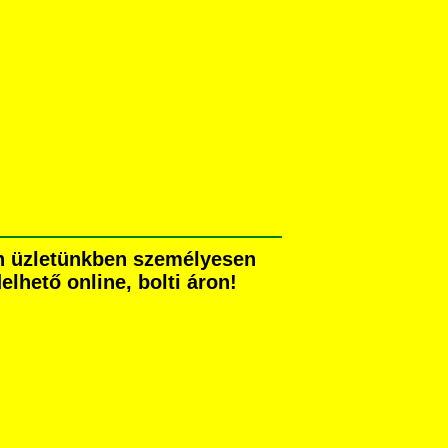
ben üzletünkben személyesen
elhető online, bolti áron!