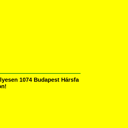
élyesen 1074 Budapest Hársfa
on!