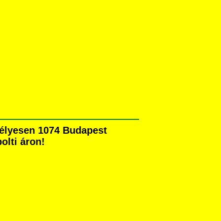
mélyesen 1074 Budapest
olti áron!