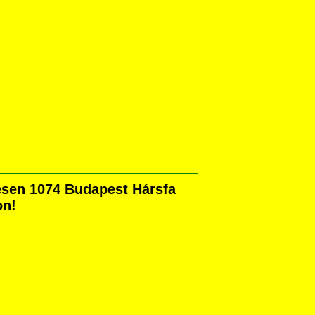
yesen 1074 Budapest Hársfa
on!