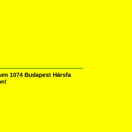
esen 1074 Budapest Hársfa
on!