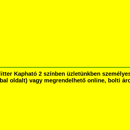
flitter Kapható 2 színben üzletünkben személy
é bal oldalt) vagy megrendelhető online, bolti ár