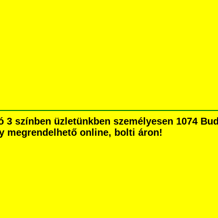
tó 3 színben üzletünkben személyesen 1074 Bud
agy megrendelhető online, bolti áron!