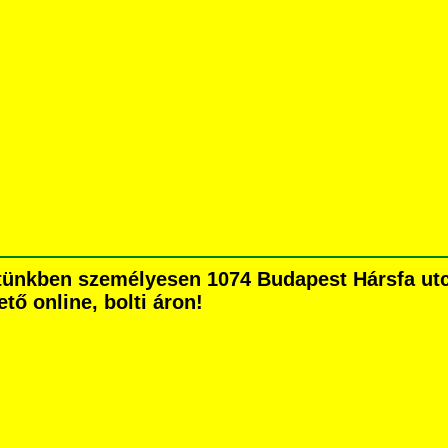
etünkben személyesen 1074 Budapest Hársfa utca
tő online, bolti áron!