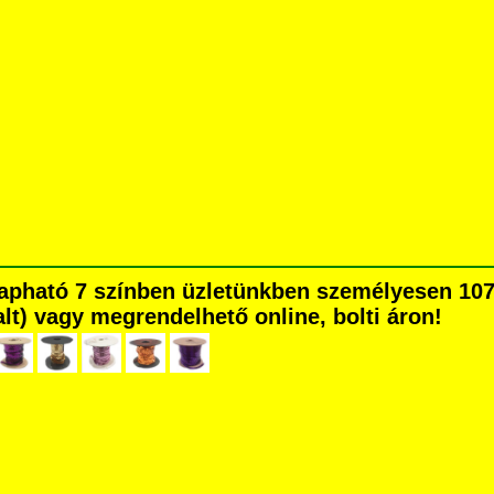
Kapható 7 színben üzletünkben személyesen 107
dalt) vagy megrendelhető online, bolti áron!