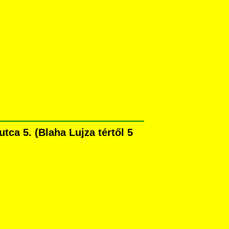
ca 5. (Blaha Lujza tértől 5