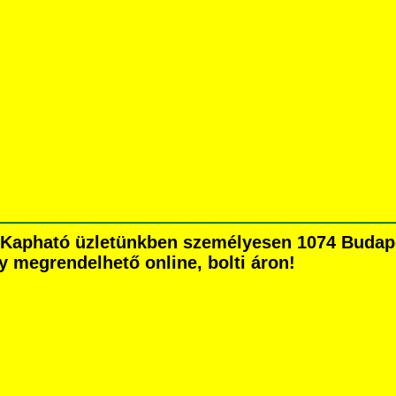
r Kapható üzletünkben személyesen 1074 Budape
agy megrendelhető online, bolti áron!