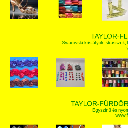
TAYLOR-FL
Swarovski kristályok, strasszok, k
TAYLOR-FÜRDŐR
Egyszínű és nyom
www.f