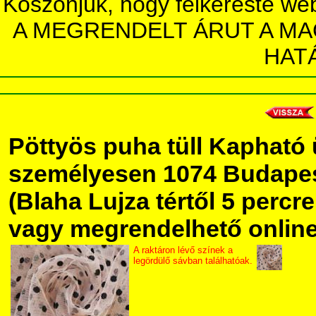
Köszönjük, hogy felkereste we
A MEGRENDELT ÁRUT A MA
HAT
Pöttyös puha tüll Kapható
személyesen 1074 Budapest
(Blaha Lujza tértől 5 percre 
vagy megrendelhető online,
A raktáron lévő színek a
legördülő sávban találhatóak.