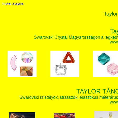
Oldal elejére
Taylor
Ta
Swarovski Crystal Magyarországon a legked
www.
TAYLOR TÁN
Swarovski kristályok, strasszok, elasztikus méteráruk, 
www.