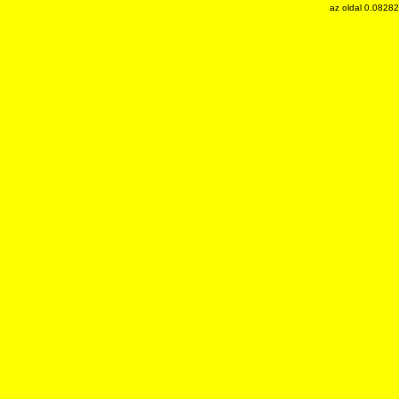
az oldal 0.0828