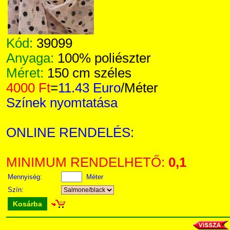
Kód:
39099
Anyaga:
100% poliészter
Méret:
150 cm széles
4000 Ft
=
11.43 Euro
/Méter
Színek nyomtatása
ONLINE RENDELÉS:
MINIMUM RENDELHETŐ:
0,1
Mennyiség:
Méter
Szín:
Kosárba