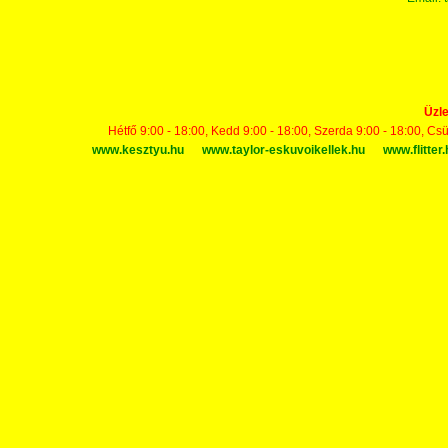
Üzle
Hétfő 9:00 - 18:00, Kedd 9:00 - 18:00, Szerda 9:00 - 18:00, Cs
www.kesztyu.hu
www.taylor-eskuvoikellek.hu
www.flitter.