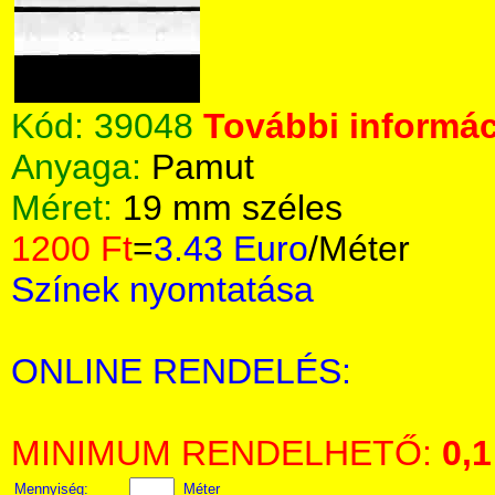
Kód:
39048
További informác
Anyaga:
Pamut
Méret:
19 mm széles
1200 Ft
=
3.43 Euro
/Méter
Színek nyomtatása
ONLINE RENDELÉS:
MINIMUM RENDELHETŐ:
0,1
Mennyiség:
Méter