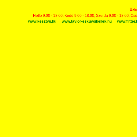
Üzle
Hétfő 9:00 - 18:00, Kedd 9:00 - 18:00, Szerda 9:00 - 18:00, Cs
www.kesztyu.hu
www.taylor-eskuvoikellek.hu
www.flitter.