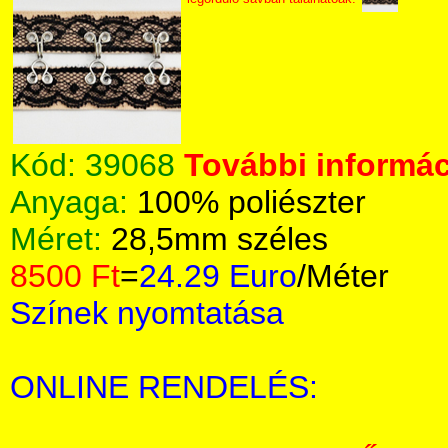
Kód:
39068
További informác
Anyaga:
100% poliészter
Méret:
28,5mm széles
8500 Ft
=
24.29 Euro
/Méter
Színek nyomtatása
ONLINE RENDELÉS: