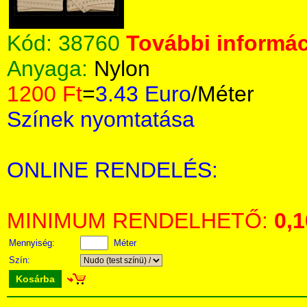
Kód:
38760
További informác
Anyaga:
Nylon
1200 Ft
=
3.43 Euro
/Méter
Színek nyomtatása
ONLINE RENDELÉS:
MINIMUM RENDELHETŐ:
0,1
Mennyiség:
Méter
Szín:
Kosárba