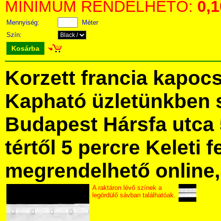
MINIMUM RENDELHETŐ:
0,
Mennyiség:
Méter
Szín:
Kosárba
Korzett francia kapocs
Kapható üzletünkben 
Budapest Hársfa utca 
tértől 5 percre Keleti f
megrendelhető online, 
A raktáron lévő színek a
legördülő sávban találhatóak.