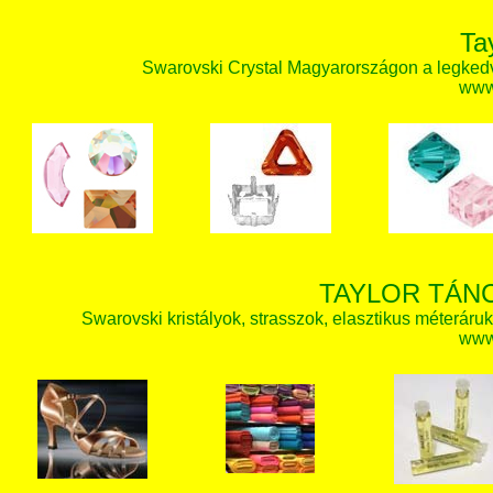
Ta
Swarovski Crystal Magyarországon a legked
www.
TAYLOR TÁN
Swarovski kristályok, strasszok, elasztikus méteráruk, 
www.