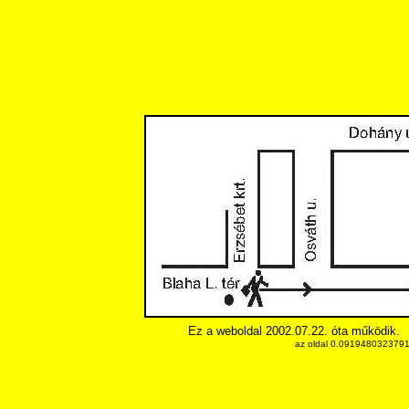
Ez a weboldal 2002.07.22. óta működik.
az oldal 0.09194803237915