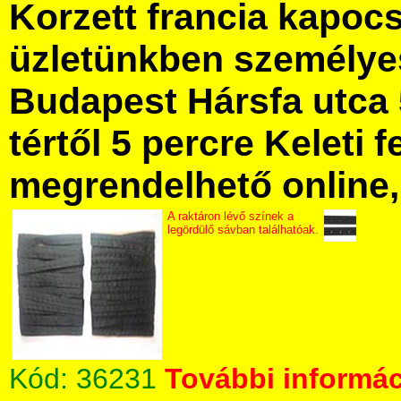
Korzett francia kapoc
üzletünkben személye
Budapest Hársfa utca 
tértől 5 percre Keleti f
megrendelhető online, 
A raktáron lévő színek a
legördülő sávban találhatóak.
Kód:
36231
További informác