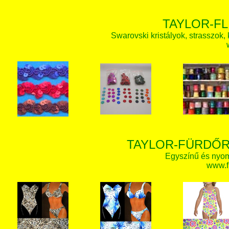
TAYLOR-FL
Swarovski kristályok, strasszok, k
TAYLOR-FÜRDŐR
Egyszínű és nyom
www.f