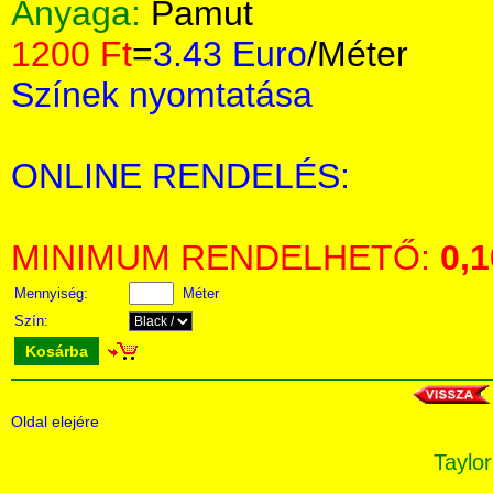
Anyaga:
Pamut
1200 Ft
=
3.43 Euro
/Méter
Színek nyomtatása
ONLINE RENDELÉS:
MINIMUM RENDELHETŐ:
0,1
Mennyiség:
Méter
Szín:
Kosárba
Oldal elejére
Taylor