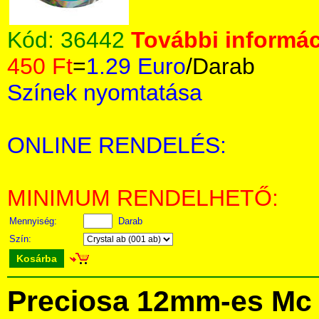
Kód:
36442
További informác
450 Ft
=
1.29 Euro
/Darab
Színek nyomtatása
ONLINE RENDELÉS:
MINIMUM RENDELHETŐ:
Mennyiség:
Darab
Szín:
Kosárba
Preciosa 12mm-es Mc 