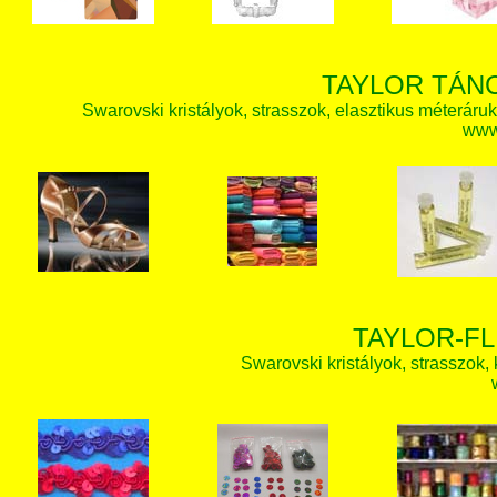
TAYLOR TÁN
Swarovski kristályok, strasszok, elasztikus méteráruk, 
www.
TAYLOR-FL
Swarovski kristályok, strasszok, k