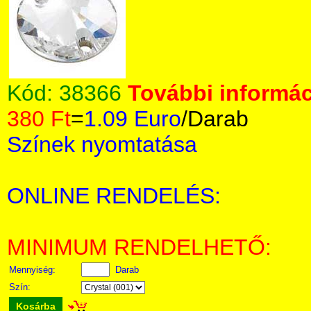
Kód:
38366
További informác
380 Ft
=
1.09 Euro
/Darab
Színek nyomtatása
ONLINE RENDELÉS:
MINIMUM RENDELHETŐ:
Mennyiség:
Darab
Szín:
Kosárba