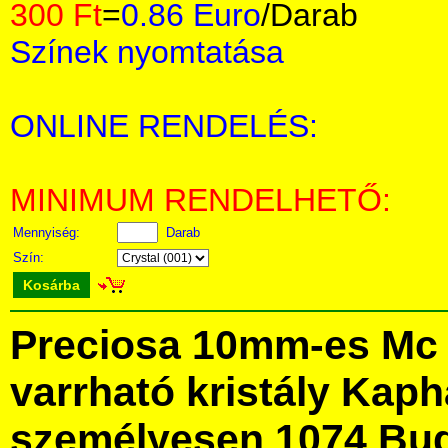
300 Ft
=
0.86 Euro
/Darab
Színek nyomtatása
ONLINE RENDELÉS:
MINIMUM RENDELHETŐ:
Mennyiség:
Darab
Szín:
Kosárba
Preciosa 10mm-es Mc 
varrható kristály Kap
személyesen 1074 Bud