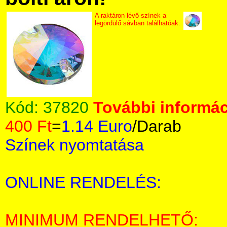
A raktáron lévő színek a
legördülő sávban találhatóak.
Kód:
37820
További informác
400 Ft
=
1.14 Euro
/Darab
Színek nyomtatása
ONLINE RENDELÉS:
MINIMUM RENDELHETŐ: