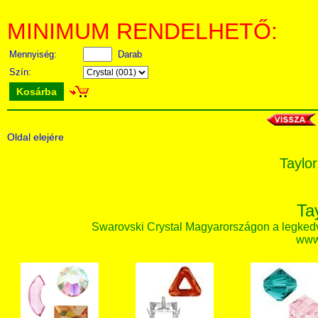
MINIMUM RENDELHETŐ:
Mennyiség:
Darab
Szín:
Kosárba
Oldal elejére
Taylor
Ta
Swarovski Crystal Magyarországon a legked
www.