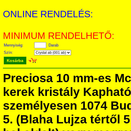
ONLINE RENDELÉS:
MINIMUM RENDELHETŐ:
Mennyiség:
Darab
Szín:
Kosárba
Preciosa 10 mm-es Mc 
kerek kristály Kaphat
személyesen 1074 Bud
5. (Blaha Lujza tértől 5