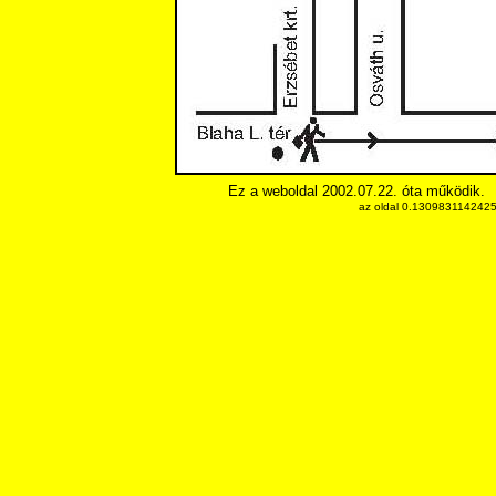
Ez a weboldal 2002.07.22. óta működik.
az oldal 0.13098311424255