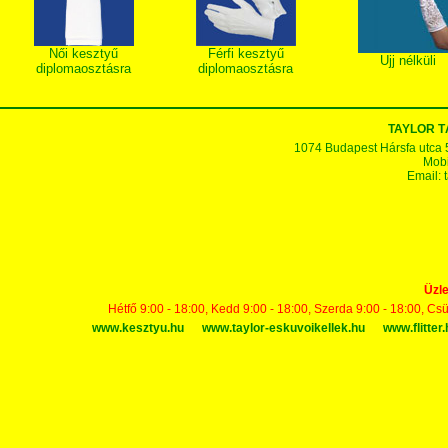
Női kesztyű
Férfi kesztyű
Ujj nélküli
diplomaosztásra
diplomaosztásra
TAYLOR T
1074 Budapest Hársfa utca 5-7
Mobi
Email:
Üzle
Hétfő 9:00 - 18:00, Kedd 9:00 - 18:00, Szerda 9:00 - 18:00, Cs
www.kesztyu.hu
www.taylor-eskuvoikellek.hu
www.flitter.