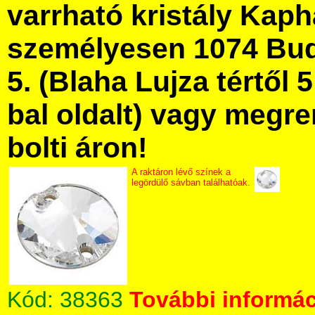
varrható kristály Kap
személyesen 1074 Bud
5. (Blaha Lujza tértől 5
bal oldalt) vagy megre
bolti áron!
A raktáron lévő színek a
legördülő sávban találhatóak.
Kód:
38363
További informác