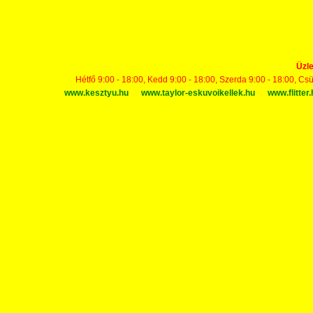
Üzle
Hétfő 9:00 - 18:00, Kedd 9:00 - 18:00, Szerda 9:00 - 18:00, Cs
www.kesztyu.hu
www.taylor-eskuvoikellek.hu
www.flitter.