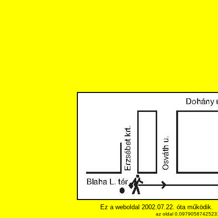
Ez a weboldal 2002.07.22. óta működik.
az oldal 0.097905874252319