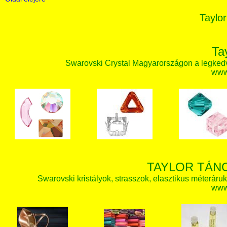
Taylor
Ta
Swarovski Crystal Magyarországon a legked
www.
TAYLOR TÁN
Swarovski kristályok, strasszok, elasztikus méteráruk, 
www.