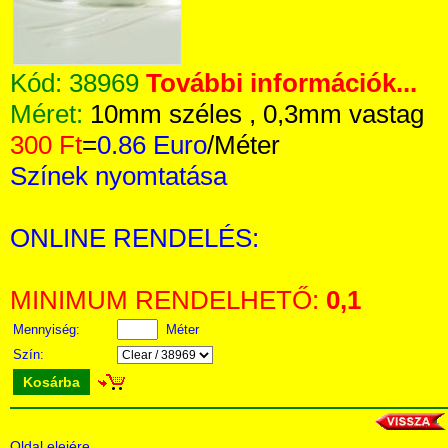
Kód:
38969
További információk...
Méret:
10mm széles , 0,3mm vastag
300 Ft
=
0.86 Euro
/Méter
Színek nyomtatása
ONLINE RENDELÉS:
MINIMUM RENDELHETŐ:
0,1
Mennyiség:
Méter
Szín:
Kosárba
Oldal elejére