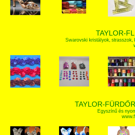
TAYLOR-FL
Swarovski kristályok, strasszok, k
TAYLOR-FÜRDŐR
Egyszínű és nyom
www.f