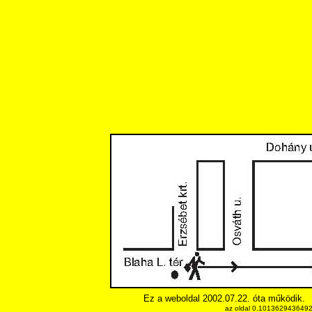
Ez a weboldal 2002.07.22. óta működik.
az oldal 0.10136294364929