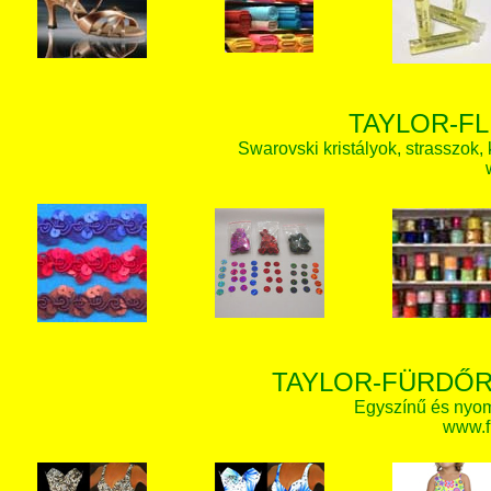
TAYLOR-FL
Swarovski kristályok, strasszok, k
TAYLOR-FÜRDŐR
Egyszínű és nyom
www.f