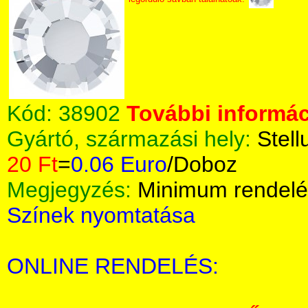
Kód:
38902
További informác
Gyártó, származási hely:
Stell
20 Ft
=
0.06 Euro
/Doboz
Megjegyzés:
Minimum rendelé
Színek nyomtatása
ONLINE RENDELÉS: