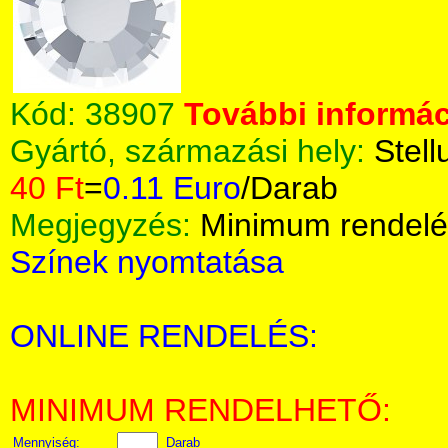
Kód:
38907
További informác
Gyártó, származási hely:
Stell
40 Ft
=
0.11 Euro
/Darab
Megjegyzés:
Minimum rendelé
Színek nyomtatása
ONLINE RENDELÉS:
MINIMUM RENDELHETŐ:
Mennyiség:
Darab