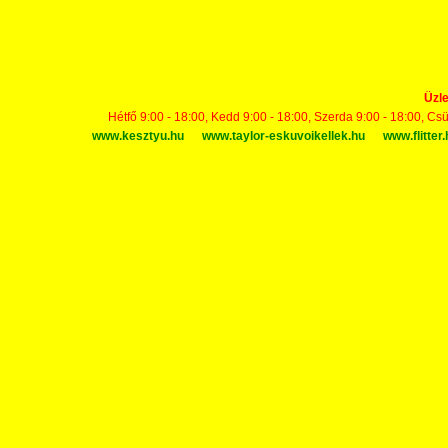
Üzle
Hétfő 9:00 - 18:00, Kedd 9:00 - 18:00, Szerda 9:00 - 18:00, Cs
www.kesztyu.hu
www.taylor-eskuvoikellek.hu
www.flitter.