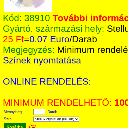
Kód:
38910
További informác
Gyártó, származási hely:
Stell
25 Ft
=
0.07 Euro
/Darab
Megjegyzés:
Minimum rendelé
Színek nyomtatása
ONLINE RENDELÉS:
MINIMUM RENDELHETŐ:
10
Mennyiség:
Darab
Szín:
Kosárba