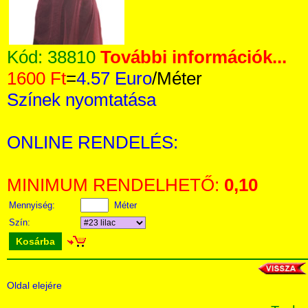
Kód:
38810
További információk...
1600 Ft
=
4.57 Euro
/Méter
Színek nyomtatása
ONLINE RENDELÉS:
MINIMUM RENDELHETŐ:
0,10
Mennyiség:
Méter
Szín:
Kosárba
Oldal elejére