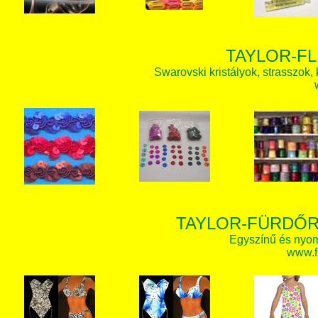
TAYLOR-FL
Swarovski kristályok, strasszok, k
TAYLOR-FÜRDŐR
Egyszínű és nyom
www.f