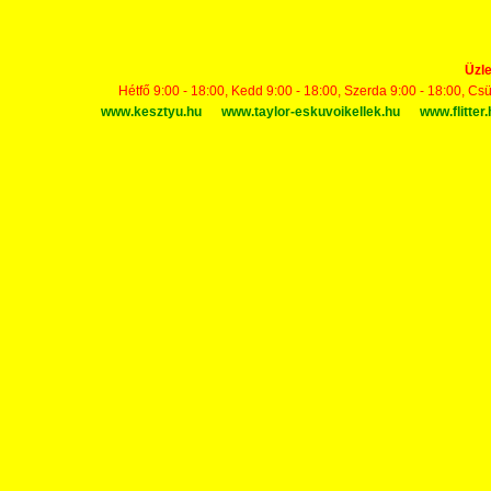
Üzle
Hétfő 9:00 - 18:00, Kedd 9:00 - 18:00, Szerda 9:00 - 18:00, Cs
www.kesztyu.hu
www.taylor-eskuvoikellek.hu
www.flitter.