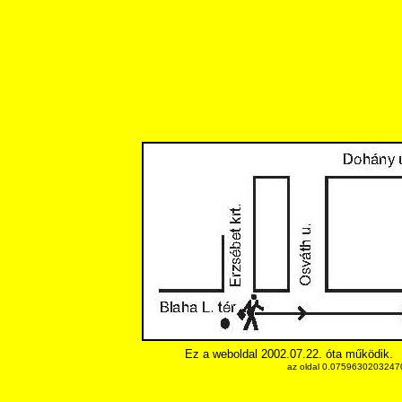
Ez a weboldal 2002.07.22. óta működik.
az oldal 0.075963020324707