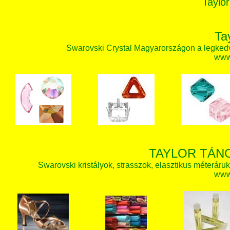
Taylor
Ta
Swarovski Crystal Magyarországon a legked
www.
TAYLOR TÁN
Swarovski kristályok, strasszok, elasztikus méteráruk, 
www.