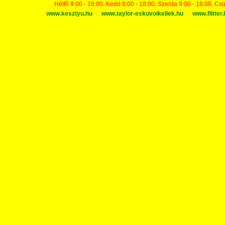
Hétfő 9:00 - 18:00, Kedd 9:00 - 18:00, Szerda 9:00 - 18:00, Cs
www.kesztyu.hu
www.taylor-eskuvoikellek.hu
www.flitter.