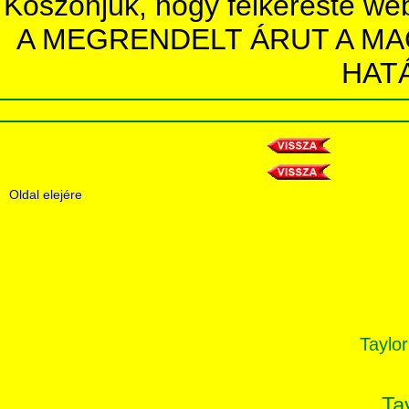
Köszönjük, hogy felkereste we
A MEGRENDELT ÁRUT A MA
HAT
Oldal elejére
Taylor
Ta