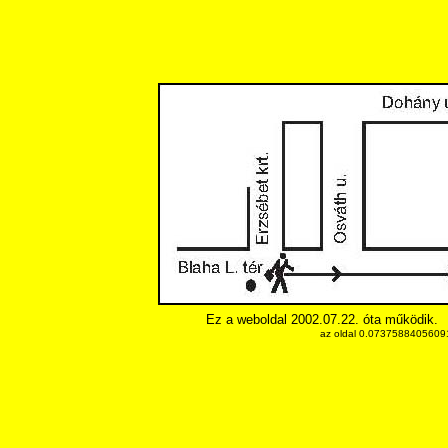
Ez a weboldal 2002.07.22. óta működik.
az oldal 0.073758840560913