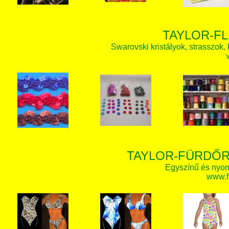
TAYLOR-FL
Swarovski kristályok, strasszok, k
TAYLOR-FÜRDŐR
Egyszínű és nyom
www.f