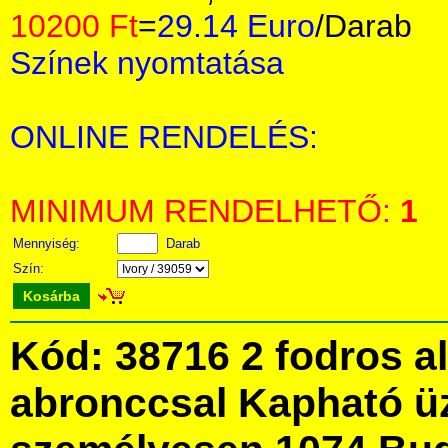
10200 Ft
=
29.14 Euro
/Darab
Színek nyomtatása
ONLINE RENDELÉS:
MINIMUM RENDELHETŐ:
1
Mennyiség:
Darab
Szín:
Kosárba
Kód: 38716 2 fodros a
abronccsal Kapható ü