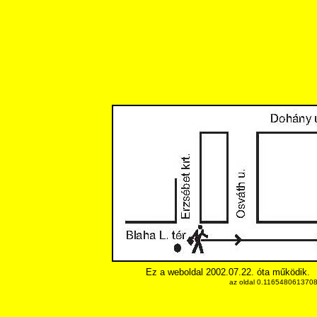
Ez a weboldal 2002.07.22. óta működik.
az oldal 0.11654806137085