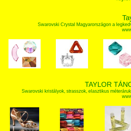
Ta
Swarovski Crystal Magyarországon a legked
www.
TAYLOR TÁN
Swarovski kristályok, strasszok, elasztikus méteráruk, 
www.