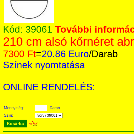
Kód:
39061
További informác
210 cm alsó kőrnéret ab
7300 Ft
=
20.86 Euro
/Darab
Színek nyomtatása
ONLINE RENDELÉS:
Mennyiség:
Darab
Szín:
Kosárba