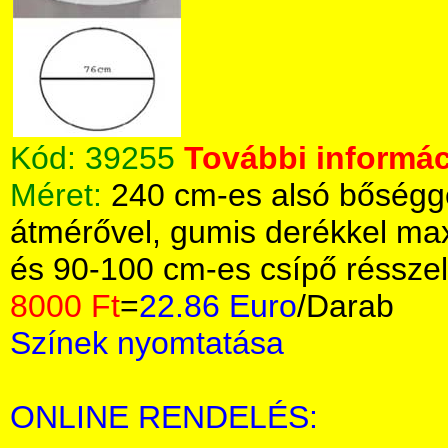
Kód:
39255
További informác
Méret:
240 cm-es alsó bőségge
átmérővel, gumis derékkel m
és 90-100 cm-es csípő résszel
8000 Ft
=
22.86 Euro
/Darab
Színek nyomtatása
ONLINE RENDELÉS: