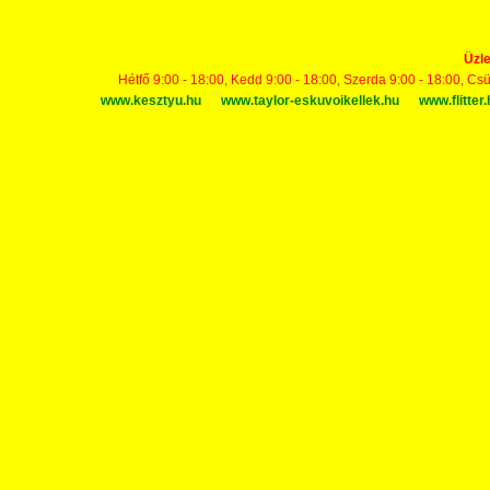
Üzle
Hétfő 9:00 - 18:00, Kedd 9:00 - 18:00, Szerda 9:00 - 18:00, Cs
www.kesztyu.hu
www.taylor-eskuvoikellek.hu
www.flitter.