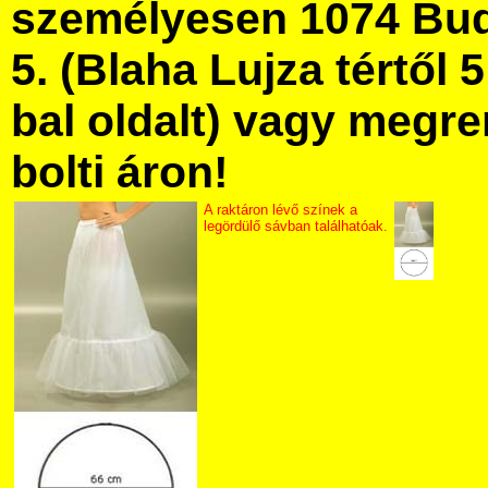
személyesen 1074 Bud
5. (Blaha Lujza tértől 5
bal oldalt) vagy megre
bolti áron!
A raktáron lévő színek a
legördülő sávban találhatóak.