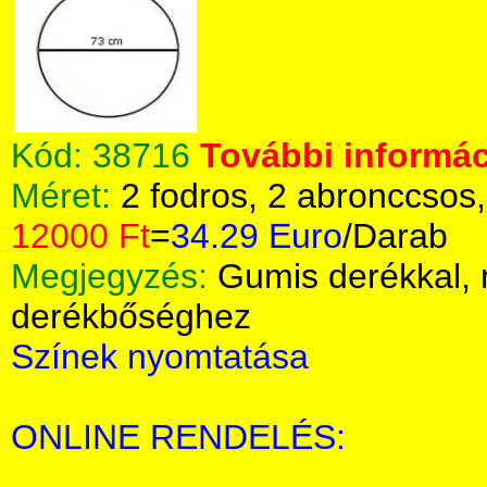
Kód:
38716
További informác
Méret:
2 fodros, 2 abronccsos
12000 Ft
=
34.29 Euro
/Darab
Megjegyzés:
Gumis derékkal,
derékbőséghez
Színek nyomtatása
ONLINE RENDELÉS: